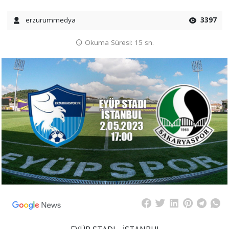
erzurummedya
3397
Okuma Süresi: 15 sn.