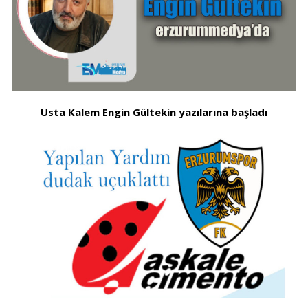
Usta Kalem Engin Gültekin yazılarına başladı