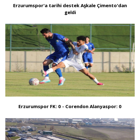
Erzurumspor'a tarihi destek Aşkale Çimento'dan
geldi
Erzurumspor FK: 0 - Corendon Alanyaspor: 0