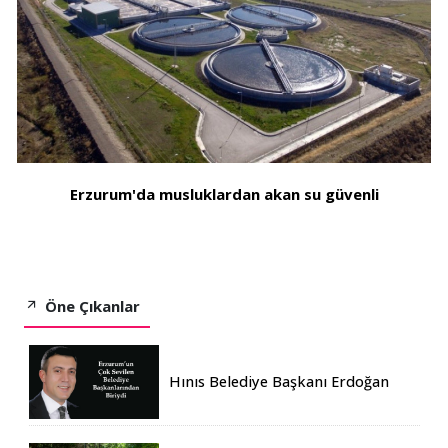
Erzurum'da musluklardan akan su güvenli
Öne Çıkanlar
Hınıs Belediye Başkanı Erdoğan
Eren vefat etti