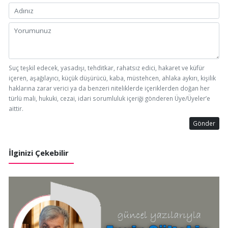
Suç teşkil edecek, yasadışı, tehditkar, rahatsız edici, hakaret ve küfür
içeren, aşağılayıcı, küçük düşürücü, kaba, müstehcen, ahlaka aykırı, kişilik
haklarına zarar verici ya da benzeri niteliklerde içeriklerden doğan her
türlü mali, hukuki, cezai, idari sorumluluk içeriği gönderen Üye/Üyeler’e
aittir.
Gönder
İlginizi Çekebilir