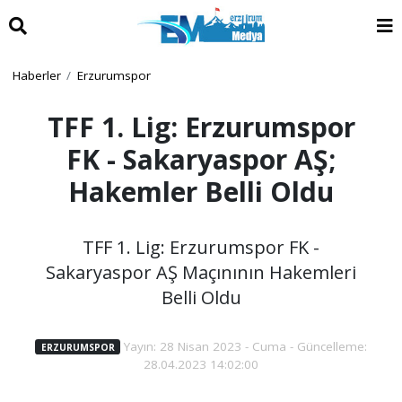
Haberler
Erzurumspor
TFF 1. Lig: Erzurumspor
FK - Sakaryaspor AŞ;
Hakemler Belli Oldu
TFF 1. Lig: Erzurumspor FK -
Sakaryaspor AŞ Maçınının Hakemleri
Belli Oldu
Yayın: 28 Nisan 2023 - Cuma - Güncelleme:
ERZURUMSPOR
28.04.2023 14:02:00