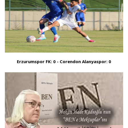
Erzurumspor FK: 0 - Corendon Alanyaspor: 0