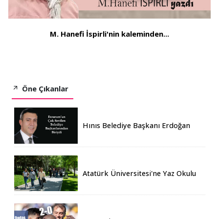
M. Hanefi İspirli'nin kaleminden...
Öne Çıkanlar
Hınıs Belediye Başkanı Erdoğan
Eren vefat etti
Atatürk Üniversitesi'ne Yaz Okulu
İçin 155 Üniversiteden Öğrenci
Geldi