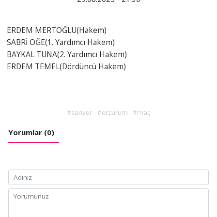
ERDEM MERTOĞLU(Hakem)
SABRİ ÖĞE(1. Yardımcı Hakem)
BAYKAL TUNA(2. Yardımcı Hakem)
ERDEM TEMEL(Dördüncü Hakem)
#sarıyer
#erzurum
#maç
Yorumlar (0)