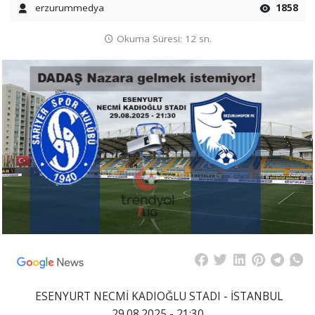
erzurummedya
1858
Okuma Süresi: 12 sn.
ESENYURT NECMİ KADIOĞLU STADI - İSTANBUL
29.08.2025 - 21:30