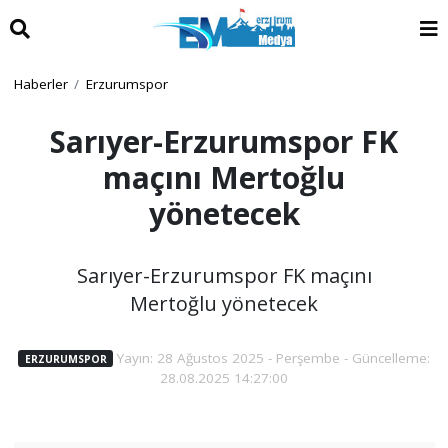
Haberler
Erzurumspor
Sarıyer-Erzurumspor FK
maçını Mertoğlu
yönetecek
Sarıyer-Erzurumspor FK maçını
Mertoğlu yönetecek
Yayın: 28 Ağustos 2025 - Perşembe - Güncelleme:
ERZURUMSPOR
28.08.2025 14:27:00