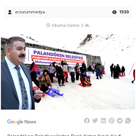
erzurummedya
1530
Okuma Süresi: 2 dk.