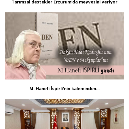
Tarımsal destekler Erzurum’da meyvesini veriyor
M. Hanefi İspirli'nin kaleminden...