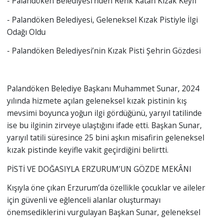
- Palandöken Belediyesi’nden Renk Katan Kızak Keyfi
- Palandöken Belediyesi, Geleneksel Kızak Pistiyle İlgi
Odağı Oldu
- Palandöken Belediyesi’nin Kızak Pisti Şehrin Gözdesi
Palandöken Belediye Başkanı Muhammet Sunar, 2024
yılında hizmete açılan geleneksel kızak pistinin kış
mevsimi boyunca yoğun ilgi gördüğünü, yarıyıl tatilinde
ise bu ilginin zirveye ulaştığını ifade etti. Başkan Sunar,
yarıyıl tatili süresince 25 bini aşkın misafirin geleneksel
kızak pistinde keyifle vakit geçirdiğini belirtti.
PİSTİ VE DOĞASIYLA ERZURUM’UN GÖZDE MEKÂNI
Kışıyla öne çıkan Erzurum’da özellikle çocuklar ve aileler
için güvenli ve eğlenceli alanlar oluşturmayı
önemsediklerini vurgulayan Başkan Sunar, geleneksel