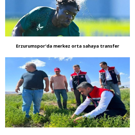
Erzurumspor'da merkez orta sahaya transfer