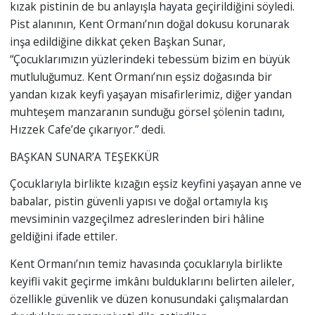
kızak pistinin de bu anlayışla hayata geçirildiğini söyledi.
Pist alanının, Kent Ormanı’nın doğal dokusu korunarak
inşa edildiğine dikkat çeken Başkan Sunar,
“Çocuklarımızın yüzlerindeki tebessüm bizim en büyük
mutluluğumuz. Kent Ormanı’nın eşsiz doğasında bir
yandan kızak keyfi yaşayan misafirlerimiz, diğer yandan
muhteşem manzaranın sunduğu görsel şölenin tadını,
Hızzek Cafe’de çıkarıyor.” dedi.
BAŞKAN SUNAR’A TEŞEKKÜR
Çocuklarıyla birlikte kızağın eşsiz keyfini yaşayan anne ve
babalar, pistin güvenli yapısı ve doğal ortamıyla kış
mevsiminin vazgeçilmez adreslerinden biri hâline
geldiğini ifade ettiler.
Kent Ormanı’nın temiz havasında çocuklarıyla birlikte
keyifli vakit geçirme imkânı bulduklarını belirten aileler,
özellikle güvenlik ve düzen konusundaki çalışmalardan