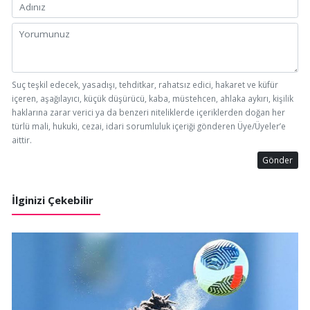
Suç teşkil edecek, yasadışı, tehditkar, rahatsız edici, hakaret ve küfür
içeren, aşağılayıcı, küçük düşürücü, kaba, müstehcen, ahlaka aykırı, kişilik
haklarına zarar verici ya da benzeri niteliklerde içeriklerden doğan her
türlü mali, hukuki, cezai, idari sorumluluk içeriği gönderen Üye/Üyeler’e
aittir.
Gönder
İlginizi Çekebilir