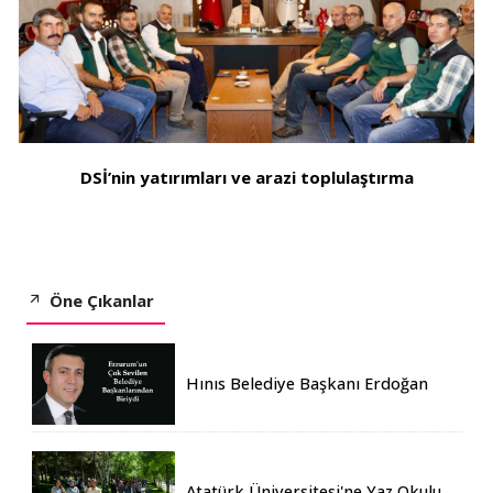
DSİ’nin yatırımları ve arazi toplulaştırma
Öne Çıkanlar
Hınıs Belediye Başkanı Erdoğan
Eren vefat etti
Atatürk Üniversitesi'ne Yaz Okulu