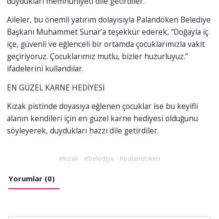
duydukları memnuniyeti dile getirdiler.
Aileler, bu önemli yatırım dolayısıyla Palandöken Belediye
Başkanı Muhammet Sunar’a teşekkür ederek, “Doğayla iç
içe, güvenli ve eğlenceli bir ortamda çocuklarımızla vakit
geçiriyoruz. Çocuklarımız mutlu, bizler huzurluyuz.”
ifadelerini kullandılar.
EN GÜZEL KARNE HEDİYESİ
Kızak pistinde doyasıya eğlenen çocuklar ise bu keyifli
alanın kendileri için en güzel karne hediyesi olduğunu
söyleyerek, duydukları hazzı dile getirdiler.
#kızak
#belediye
#palandöken
Yorumlar (0)