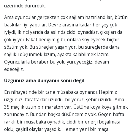
üzerinde dururduk.
Ama oyuncular gerçekten çok sağlam hazırlandılar, bütün
baskıları iyi yaptılar. Devre arasına kadar her şey çok
iyiydi, ikinci yarıda da aslında ciddi oynadılar, çıkışları da
çok iyiydi. Fakat dediğim gibi, onlara söyleyecek hiçbir
sözüm yok. Bu süreçler yaşanıyor, bu süreçlerde daha
sağlıklı düşünmek lazım, ayakta kalabilmek lazım.
Oyuncularla beraber bu yolu yürüyeceğiz, devam
edeceğiz.
Üzgünüz ama dünyanın sonu değil
En nihayetinde bir tane müsabaka oynandı. Hepimiz
üzgünüz, taraftarlar üzüldü, biliyoruz, şehir üzüldü. Ama
35 maçlık uzun bir maraton var. Üstüne koya koya gitmek
zorundayız. Bundan başka düşüncemiz yok. Geçen hafta
farklı bir müsabaka oynadık, ciddi bir enerji boşalması
oldu, çeşitli olaylar yaşadık. Hemen yeni bir maça