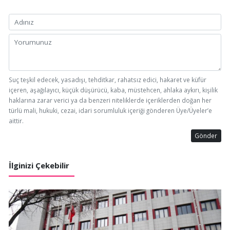
Suç teşkil edecek, yasadışı, tehditkar, rahatsız edici, hakaret ve küfür
içeren, aşağılayıcı, küçük düşürücü, kaba, müstehcen, ahlaka aykırı, kişilik
haklarına zarar verici ya da benzeri niteliklerde içeriklerden doğan her
türlü mali, hukuki, cezai, idari sorumluluk içeriği gönderen Üye/Üyeler’e
aittir.
Gönder
İlginizi Çekebilir