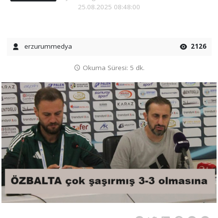
25.08.2025 08:48:00
erzurummedya
2126
Okuma Süresi: 5 dk.