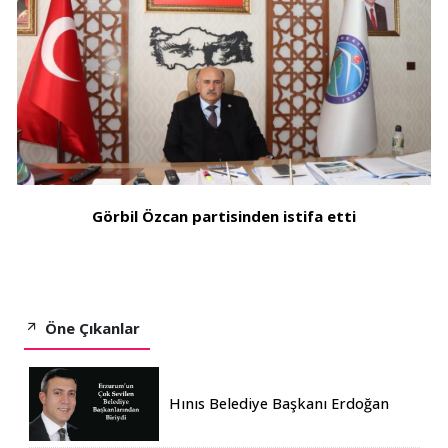
Görbil Özcan partisinden istifa etti
Öne Çıkanlar
Hınıs Belediye Başkanı Erdoğan
Eren vefat etti