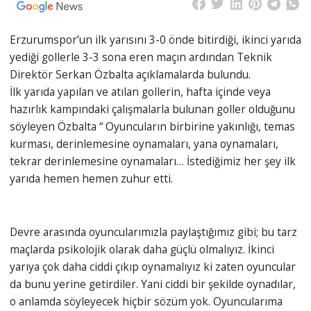
Erzurumspor’un ilk yarısını 3-0 önde bitirdiği, ikinci yarıda
yediği gollerle 3-3 sona eren maçın ardından Teknik
Direktör Serkan Özbalta açıklamalarda bulundu.
İlk yarıda yapılan ve atılan gollerin, hafta içinde veya
hazırlık kampındaki çalışmalarla bulunan goller olduğunu
söyleyen Özbalta “ Oyuncuların birbirine yakınlığı, temas
kurması, derinlemesine oynamaları, yana oynamaları,
tekrar derinlemesine oynamaları… İstediğimiz her şey ilk
yarıda hemen hemen zuhur etti.
Devre arasında oyuncularımızla paylaştığımız gibi; bu tarz
maçlarda psikolojik olarak daha güçlü olmalıyız. İkinci
yarıya çok daha ciddi çıkıp oynamalıyız ki zaten oyuncular
da bunu yerine getirdiler. Yani ciddi bir şekilde oynadılar,
o anlamda söyleyecek hiçbir sözüm yok. Oyuncularıma