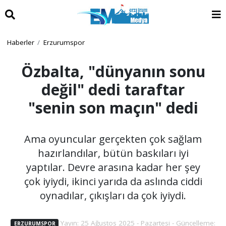
Haberler
Erzurumspor
Özbalta, "dünyanın sonu
değil" dedi taraftar
"senin son maçın" dedi
Ama oyuncular gerçekten çok sağlam
hazırlandılar, bütün baskıları iyi
yaptılar. Devre arasına kadar her şey
çok iyiydi, ikinci yarıda da aslında ciddi
oynadılar, çıkışları da çok iyiydi.
Yayın: 25 Ağustos 2025 - Pazartesi - Güncelleme:
ERZURUMSPOR