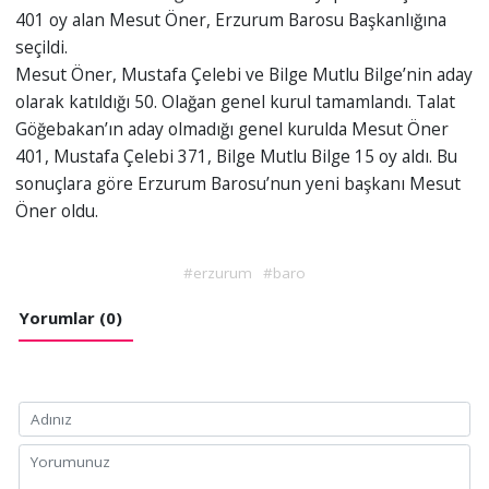
401 oy alan Mesut Öner, Erzurum Barosu Başkanlığına
seçildi.
Mesut Öner, Mustafa Çelebi ve Bilge Mutlu Bilge’nin aday
olarak katıldığı 50. Olağan genel kurul tamamlandı. Talat
Göğebakan’ın aday olmadığı genel kurulda Mesut Öner
401, Mustafa Çelebi 371, Bilge Mutlu Bilge 15 oy aldı. Bu
sonuçlara göre Erzurum Barosu’nun yeni başkanı Mesut
Öner oldu.
#erzurum
#baro
Yorumlar (0)