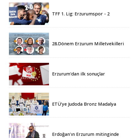
TFF 1. Lig: Erzurumspor - 2
Boluspor - 0
28.Dönem Erzurum Milletvekilleri
Belli Oldu
Erzurum'dan ilk sonuçlar
ETÜ’ye Judoda Bronz Madalya
Erdoğan'ın Erzurum mitinginde