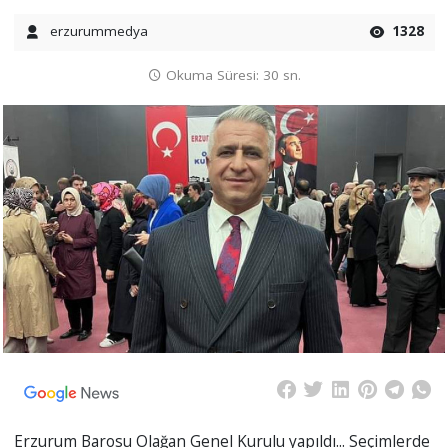
erzurummedya
1328
Okuma Süresi: 30 sn.
Erzurum Barosu Olağan Genel Kurulu yapıldı... Seçimlerde