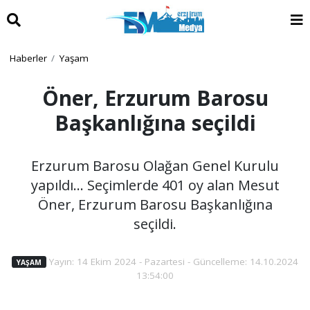
Haberler
Yaşam
Öner, Erzurum Barosu
Başkanlığına seçildi
Erzurum Barosu Olağan Genel Kurulu
yapıldı... Seçimlerde 401 oy alan Mesut
Öner, Erzurum Barosu Başkanlığına
seçildi.
Yayın: 14 Ekim 2024 - Pazartesi - Güncelleme: 14.10.2024
YAŞAM
13:54:00