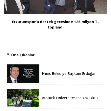
Erzurumspor’a destek gecesinde 126 milyon TL
toplandı
Öne Çıkanlar
Hınıs Belediye Başkanı Erdoğan
Eren vefat etti
Atatürk Üniversitesi'ne Yaz Okulu
İçin 155 Üniversiteden Öğrenci
Geldi