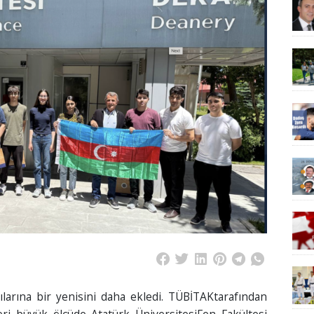
rılarına bir yenisini daha ekledi. TÜBİTAKtarafından