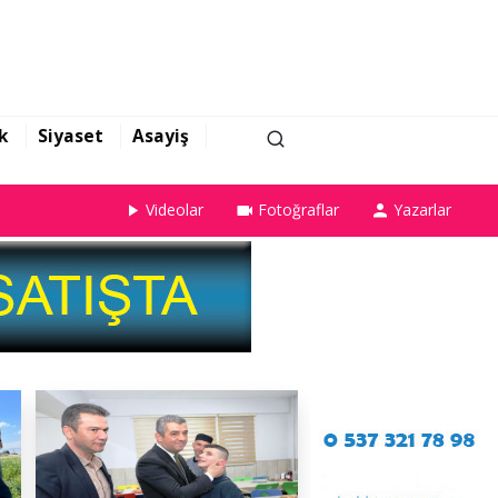
k
Siyaset
Asayiş
Videolar
Fotoğraflar
Yazarlar