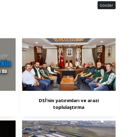
Gönder
DSİ’nin yatırımları ve arazi
toplulaştırma