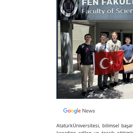
AtatürkÜniversitesi, bilimsel başa