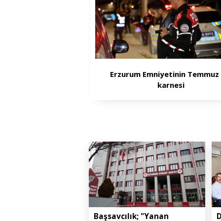
Erzurum Emniyetinin Temmuz 
karnesi
Başsavcılık; "Yanan
D