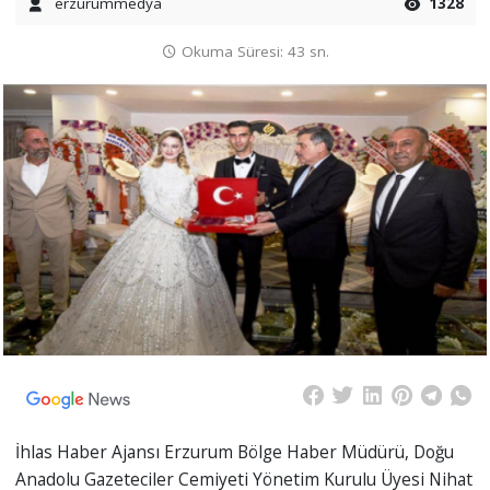
erzurummedya
1328
Okuma Süresi: 43 sn.
İhlas Haber Ajansı Erzurum Bölge Haber Müdürü, Doğu
Anadolu Gazeteciler Cemiyeti Yönetim Kurulu Üyesi Nihat