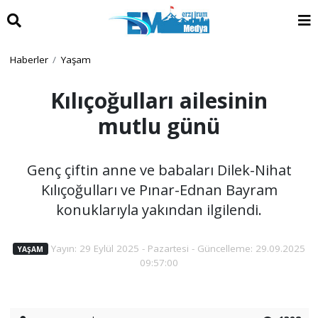
Haberler
Yaşam
Kılıçoğulları ailesinin
mutlu günü
Genç çiftin anne ve babaları Dilek-Nihat
Kılıçoğulları ve Pınar-Ednan Bayram
konuklarıyla yakından ilgilendi.
Yayın: 29 Eylül 2025 - Pazartesi - Güncelleme: 29.09.2025
YAŞAM
09:57:00