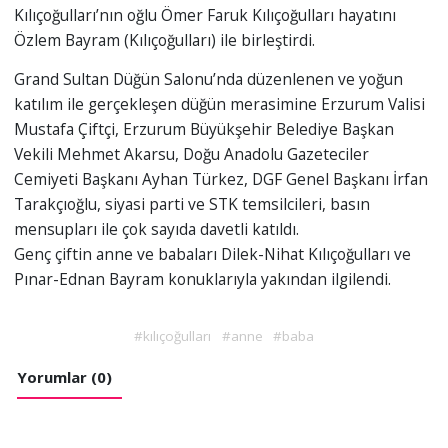
Kılıçoğulları’nın oğlu Ömer Faruk Kılıçoğulları hayatını
Özlem Bayram (Kılıçoğulları) ile birleştirdi.
Grand Sultan Düğün Salonu’nda düzenlenen ve yoğun
katılım ile gerçekleşen düğün merasimine Erzurum Valisi
Mustafa Çiftçi, Erzurum Büyükşehir Belediye Başkan
Vekili Mehmet Akarsu, Doğu Anadolu Gazeteciler
Cemiyeti Başkanı Ayhan Türkez, DGF Genel Başkanı İrfan
Tarakçıoğlu, siyasi parti ve STK temsilcileri, basın
mensupları ile çok sayıda davetli katıldı.
Genç çiftin anne ve babaları Dilek-Nihat Kılıçoğulları ve
Pınar-Ednan Bayram konuklarıyla yakından ilgilendi.
#kılıçoğulları
#anne
#baba
Yorumlar (0)