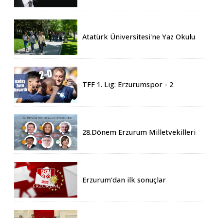
Atatürk Üniversitesi'ne Yaz Okulu
İçin 155 Üniversiteden Öğrenci
Geldi
TFF 1. Lig: Erzurumspor - 2
Boluspor - 0
28.Dönem Erzurum Milletvekilleri
Belli Oldu
Erzurum'dan ilk sonuçlar