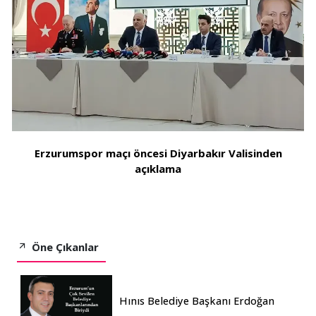
Erzurumspor maçı öncesi Diyarbakır Valisinden
açıklama
Öne Çıkanlar
Hınıs Belediye Başkanı Erdoğan
Eren vefat etti