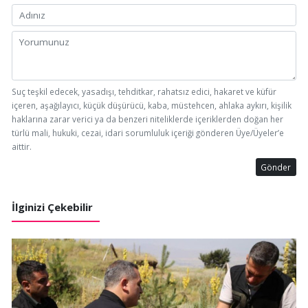
Suç teşkil edecek, yasadışı, tehditkar, rahatsız edici, hakaret ve küfür
içeren, aşağılayıcı, küçük düşürücü, kaba, müstehcen, ahlaka aykırı, kişilik
haklarına zarar verici ya da benzeri niteliklerde içeriklerden doğan her
türlü mali, hukuki, cezai, idari sorumluluk içeriği gönderen Üye/Üyeler’e
aittir.
Gönder
İlginizi Çekebilir