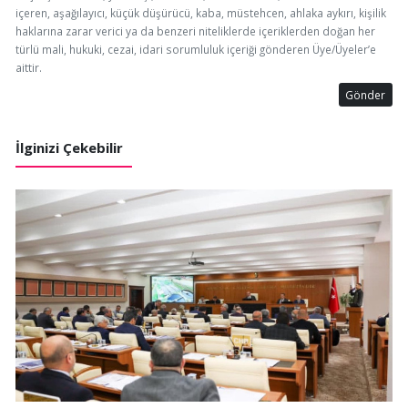
içeren, aşağılayıcı, küçük düşürücü, kaba, müstehcen, ahlaka aykırı, kişilik
haklarına zarar verici ya da benzeri niteliklerde içeriklerden doğan her
türlü mali, hukuki, cezai, idari sorumluluk içeriği gönderen Üye/Üyeler’e
aittir.
Gönder
İlginizi Çekebilir