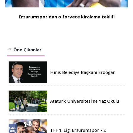
Erzurumspor'dan o forvete kiralama teklifi
Öne Çıkanlar
Hınıs Belediye Başkanı Erdoğan
Eren vefat etti
Atatürk Üniversitesi'ne Yaz Okulu
İçin 155 Üniversiteden Öğrenci
Geldi
TFF 1. Lig: Erzurumspor - 2