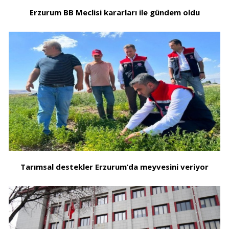
Erzurum BB Meclisi kararları ile gündem oldu
Tarımsal destekler Erzurum’da meyvesini veriyor