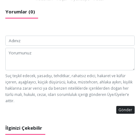
Yorumlar (0)
Suç teşkil edecek, yasadışı, tehditkar, rahatsız edici, hakaret ve küfür
içeren, aşağılayıcı, küçük düşürücü, kaba, müstehcen, ahlaka aykırı, kişilik
haklarına zarar verici ya da benzeri niteliklerde içeriklerden doğan her
türlü mali, hukuki, cezai, idari sorumluluk içeriği gönderen Üye/Üyeler’e
aittir.
Gönder
İlginizi Çekebilir