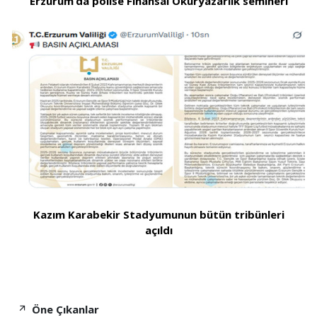
Erzurum’da polise Finansal Okuryazarlık semineri
Kazım Karabekir Stadyumunun bütün tribünleri
açıldı
Öne Çıkanlar