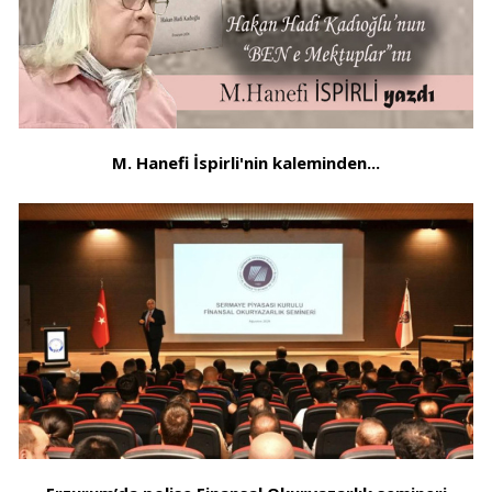
M. Hanefi İspirli'nin kaleminden...