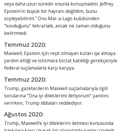
veya daha uzun süredir onunla konuşmadım. Jeffrey
Epstein'ın büyük bir hayranı değildim, bunu
söyleyebilirim." Onu Mar-a-Lago kulübünden
"kovduğunu" tekrarladı, ancak ne zaman olduğunu
belirtmedi.
Temmuz 2020:
Maxwell, Epstein için reşit olmayan kızları işe almaya
yardım ettiği ve istismara bizzat katıldığı gerekçesiyle
federal suçlamalarla karşı karşıya.
Temmuz 2020:
Trump, gazetecilerin Maxwell suçlamalarıyla ilgili
sorularına "Ona iyi dileklerimi iletiyorum" yanıtını
verirken, Trump iddiaları reddediyor.
Ağustos 2020:
Trump, Maxwell'e iyi dileklerini iletmesi konusunda
baskılara karşı çıkarak bir röportajda şunları söyledi: