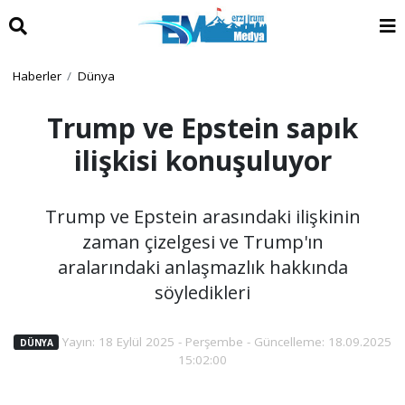
Haberler
Dünya
Trump ve Epstein sapık
ilişkisi konuşuluyor
Trump ve Epstein arasındaki ilişkinin
zaman çizelgesi ve Trump'ın
aralarındaki anlaşmazlık hakkında
söyledikleri
Yayın: 18 Eylül 2025 - Perşembe - Güncelleme: 18.09.2025
DÜNYA
15:02:00