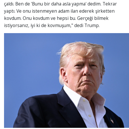
çaldı. Ben de 'Bunu bir daha asla yapma' dedim. Tekrar
yaptı. Ve onu istenmeyen adam ilan ederek şirketten
kovdum. Onu kovdum ve hepsi bu. Gerçeği bilmek
istiyorsanız, iyi ki de kovmuşum," dedi Trump.