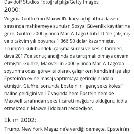
Davidoff Studios Fotoğrafçılığı/Getty Images
2000:
Virginia Giuffre'nin Maxwell'e karşı açtığı iftira davası
sırasında mahkemeye sunulan Sosyal Güvenlik kayıtlarına
göre, Giuffre 2000 yılında Mar-A-Lago Club LLC'de çalışmış
ve o takvim yılı boyunca 1.866,50 dolar kazanmıştır.
Trump'ın kulübündeki çalışma süresi ve kesin tarihleri,
dava 2017'de sonuçlandığında da tartışmalı olmaya devam
etmiştir. Giuffre, Maxwell'in 2000 yılında Mar-A-Lago'da
soyunma odası görevlisi olarak çalışırken kendisini işe alıp
Epstein'ın evine masaj yaptırmaya getirdiğini iddia
etmiştir. Giuffre, sonunda Epstein'ın "genç seks kölesi"
haline geldiğini ve 17 yaşında hem Epstein hem de
Maxwell tarafından seks ticareti mağduru olduğunu iddia
etmektedir. Maxwell iddiaları reddediyor.
Ekim 2002:
Trump, New York Magazine'e verdiği demeçte, Epstein'ın