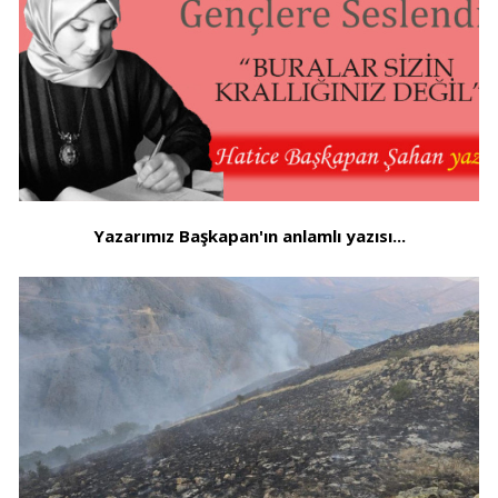
Yazarımız Başkapan'ın anlamlı yazısı...