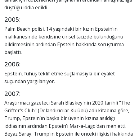
düştüğü iddia edildi .
2005:
Palm Beach polisi, 14 yaşındaki bir kızın Epstein'ın
malikanesinde kendisine cinsel tacizde bulunduğunu
bildirmesinin ardından Epstein hakkında soruşturma
başlattı.
2006:
Epstein, fuhuş teklif etme suçlamasıyla bir eyalet
suçundan yargılanıyor.
2007:
Araştırmacı gazeteci Sarah Blaskey'nin 2020 tarihli "The
Grifter's Club" (Dolandırıcılar Kulübü) adlı kitabına göre,
Trump, Epstein'ın başka bir üyenin kızına asıldığı
iddiasının ardından Epstein'ı Mar-a-Lago'dan men etti.
Beyaz Saray, Trump'ın Epstein ile önceki ilişkisi hakkında