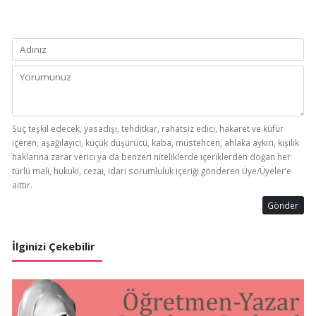
Suç teşkil edecek, yasadışı, tehditkar, rahatsız edici, hakaret ve küfür
içeren, aşağılayıcı, küçük düşürücü, kaba, müstehcen, ahlaka aykırı, kişilik
haklarına zarar verici ya da benzeri niteliklerde içeriklerden doğan her
türlü mali, hukuki, cezai, idari sorumluluk içeriği gönderen Üye/Üyeler’e
aittir.
Gönder
İlginizi Çekebilir