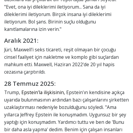
"Evet, ona iyi dileklerimi iletiyorum... Sana da iyi
dileklerimi iletiyorum. Birçok insana iyi dileklerimi
iletiyorum. Bol şans. Birinin suçlu olduğunu
kanıtlamalarına izin verin."
Aralık 2021:
Jüri, Maxwell'i seks ticareti, reşit olmayan bir çocuğu
cinsel faaliyet için nakletme ve komplo gibi suçlardan
mahkum etti. Maxwell, Haziran 2022'de 20 yıl hapis
cezasına çarptırıldı.
28 Temmuz 2025:
Trump,
Epstein'la ilişkisinin,
Epstein'ın kendisine açıkça
uyarıda bulunmasının ardından bazı çalışanlarını şirketten
uzaklaştırması nedeniyle bozulduğunu söyledi. "Ama
yıllarca Jeffrey Epstein ile konuşmadım. Uygunsuz bir şey
yaptığı için konuşmadım. Yardımcı tuttu ve ben de 'Bunu
bir daha asla yapma' dedim. Benim için çalışan insanları