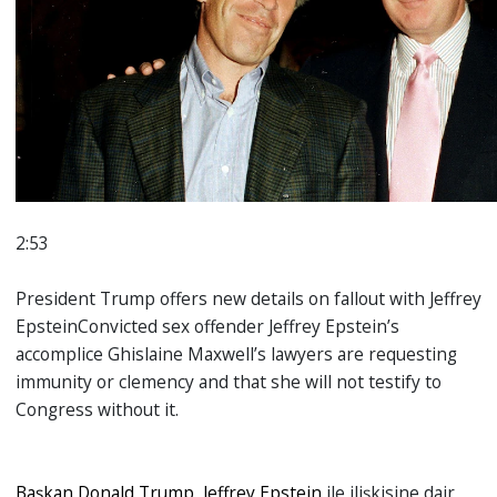
2:53
President Trump offers new details on fallout with Jeffrey
EpsteinConvicted sex offender Jeffrey Epstein’s
accomplice Ghislaine Maxwell’s lawyers are requesting
immunity or clemency and that she will not testify to
Congress without it.
Başkan Donald Trump, Jeffrey Epstein
ile ilişkisine dair