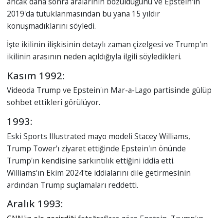
ancak daha sonra aralarının bozulduğunu ve Epstein'ın
2019'da tutuklanmasından bu yana 15 yıldır
konuşmadıklarını söyledi.
İşte ikilinin ilişkisinin detaylı zaman çizelgesi ve Trump'ın
ikilinin arasının neden açıldığıyla ilgili söyledikleri.
Kasım 1992:
Videoda Trump ve Epstein'ın Mar-a-Lago partisinde gülüp
sohbet ettikleri görülüyor.
1993:
Eski Sports Illustrated mayo modeli Stacey Williams,
Trump Tower'ı ziyaret ettiğinde Epstein'ın önünde
Trump'ın kendisine sarkıntılık ettiğini iddia etti.
Williams'ın Ekim 2024'te iddialarını dile getirmesinin
ardından Trump suçlamaları reddetti.
Aralık 1993: