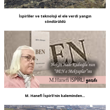
İspirliler ve teknoloji el ele verdi yangın
söndürüldü
M. Hanefi İspirli'nin kaleminden...