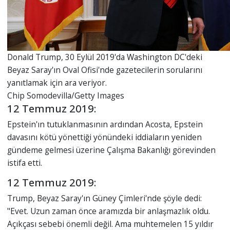
Donald Trump, 30 Eylül 2019'da Washington DC'deki
Beyaz Saray'ın Oval Ofisi'nde gazetecilerin sorularını
yanıtlamak için ara veriyor.
Chip Somodevilla/Getty Images
12 Temmuz 2019:
Epstein'ın tutuklanmasının ardından Acosta, Epstein
davasını kötü yönettiği yönündeki iddiaların yeniden
gündeme gelmesi üzerine Çalışma Bakanlığı görevinden
istifa etti.
12 Temmuz 2019:
Trump, Beyaz Saray'ın Güney Çimleri'nde şöyle dedi:
"Evet. Uzun zaman önce aramızda bir anlaşmazlık oldu.
Açıkçası sebebi önemli değil. Ama muhtemelen 15 yıldır