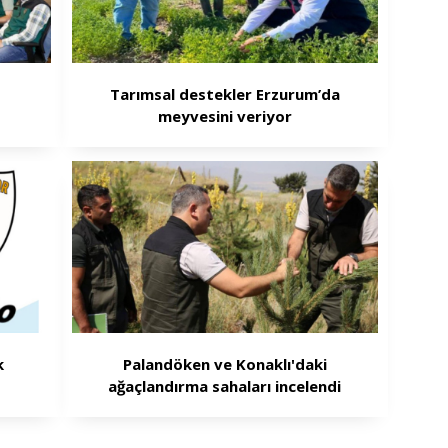
Tarımsal destekler Erzurum’da
meyvesini veriyor
k
Palandöken ve Konaklı'daki
ağaçlandırma sahaları incelendi