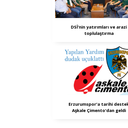
DSİ’nin yatırımları ve arazi
toplulaştırma
Erzurumspor'a tarihi deste
Aşkale Çimento'dan geldi