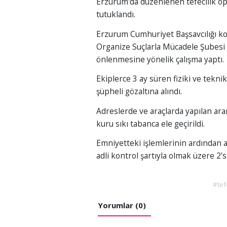
Erzurum'da düzenlenen tefecilik op
tutuklandı.
Erzurum Cumhuriyet Başsavcılığı ko
Organize Suçlarla Mücadele Şubesi 
önlenmesine yönelik çalışma yaptı.
Ekiplerce 3 ay süren fiziki ve tek
şüpheli gözaltına alındı.
Adreslerde ve araçlarda yapılan aram
kuru sıkı tabanca ele geçirildi.
Emniyetteki işlemlerinin ardından ad
adli kontrol şartıyla olmak üzere 2's
#tef
Yorumlar (0)