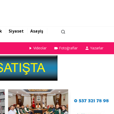
k
Siyaset
Asayiş
Videolar
Fotoğraflar
Yazarlar