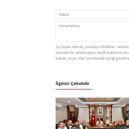
Suç teşkil edecek, yasadışı, tehditkar, rahatsı
müstehcen, ahlaka aykırı, kişilik haklarına zar
hukuki, cezai, idari sorumluluk içeriği göndere
İlginizi Çekebilir