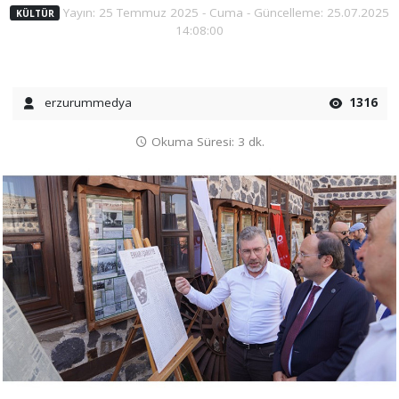
Yayın: 25 Temmuz 2025 - Cuma - Güncelleme: 25.07.2025
KÜLTÜR
14:08:00
erzurummedya
1316
Okuma Süresi: 3 dk.