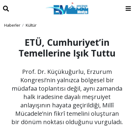
Haberler
Kültür
ETÜ, Cumhuriyet’in
Temellerine Işık Tuttu
Prof. Dr. Küçükuğurlu, Erzurum
Kongresi’nin yalnızca bölgesel bir
müdafaa toplantısı değil, aynı zamanda
halk iradesine dayalı meşruiyet
anlayışının hayata geçirildiği, Millî
Mücadele’nin fikrî temelini oluşturan
bir dönüm noktası olduğunu vurguladı.