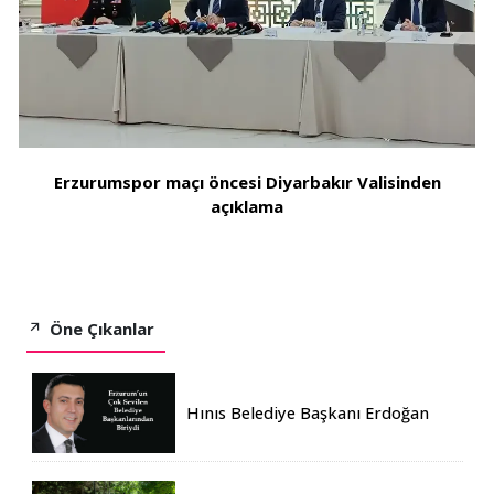
Erzurumspor maçı öncesi Diyarbakır Valisinden
açıklama
Öne Çıkanlar
Hınıs Belediye Başkanı Erdoğan
Eren vefat etti