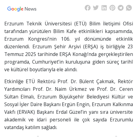
Erzurum Teknik Üniversitesi (ETÜ) Bilim İletişimi Ofisi
tarafından yürütülen Bilim Kafe etkinlikleri kapsamında,
Erzurum Kongresi’nin 106. yıl dönümünde etkinlik
düzenlendi. Erzurum Şehir Arşivi (ERŞA) iş birliğiyle 23
Temmuz 2025 tarihinde ERŞA Konağı’nda gerçekleştirilen
programda, Cumhuriyet’in kuruluşuna giden süreç tarihî
ve kültürel boyutlarıyla ele alındı.
Etkinliğe ETÜ Rektörü Prof. Dr. Bülent Çakmak, Rektör
Yardımcıları Prof. Dr. Naim Ürkmez ve Prof. Dr. Ceren
Sültan Elmalı, Erzurum Büyükşehir Belediyesi Kültür ve
Sosyal İşler Daire Başkanı Ergün Engin, Erzurum Kalkınma
Vakfı (ERVAK) Başkanı Erdal Güzel’in yanı sıra üniversite
akademik ve idari personeli ile çok sayıda Erzurumlu
vatandaş katılım sağladı.