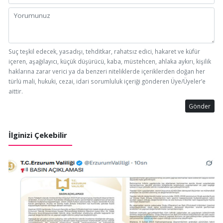
Suç teşkil edecek, yasadışı, tehditkar, rahatsız edici, hakaret ve küfür
içeren, aşağılayıcı, küçük düşürücü, kaba, müstehcen, ahlaka aykırı, kişilik
haklarına zarar verici ya da benzeri niteliklerde içeriklerden doğan her
türlü mali, hukuki, cezai, idari sorumluluk içeriği gönderen Üye/Üyeler’e
aittir.
Gönder
İlginizi Çekebilir