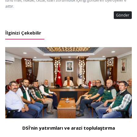
aittir.
Gönder
İlginizi Çekebilir
DSİ’nin yatırımları ve arazi toplulaştırma