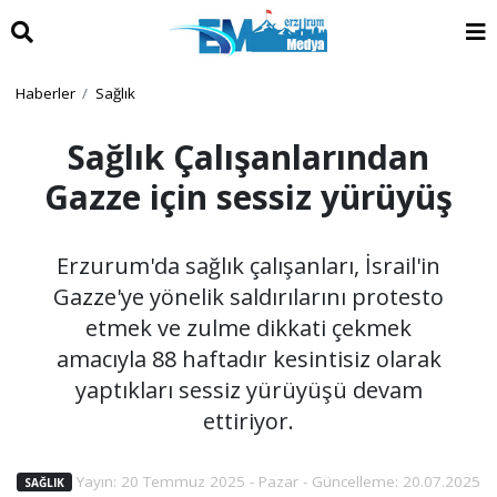
Haberler
Sağlık
Sağlık Çalışanlarından
Gazze için sessiz yürüyüş
Erzurum'da sağlık çalışanları, İsrail'in
Gazze'ye yönelik saldırılarını protesto
etmek ve zulme dikkati çekmek
amacıyla 88 haftadır kesintisiz olarak
yaptıkları sessiz yürüyüşü devam
ettiriyor.
Yayın: 20 Temmuz 2025 - Pazar - Güncelleme: 20.07.2025
SAĞLIK