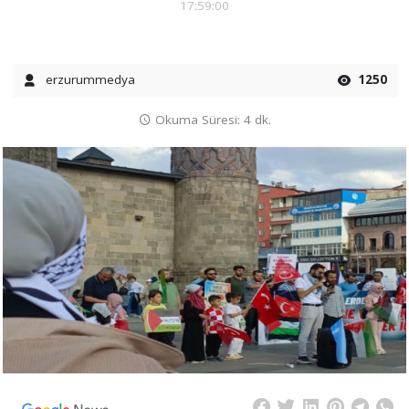
17:59:00
erzurummedya
1250
Okuma Süresi: 4 dk.