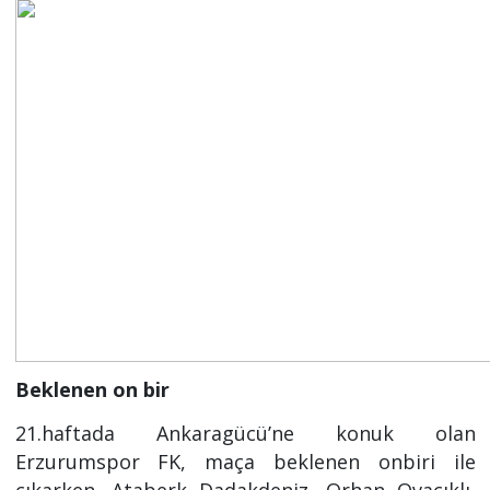
Beklenen on bir
21.haftada Ankaragücü’ne konuk olan
Erzurumspor FK, maça beklenen onbiri ile
çıkarken, Ataberk Dadakdeniz, Orhan Ovacıklı,