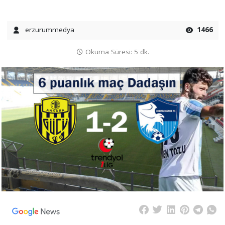
erzurummedya
1466
Okuma Süresi: 5 dk.