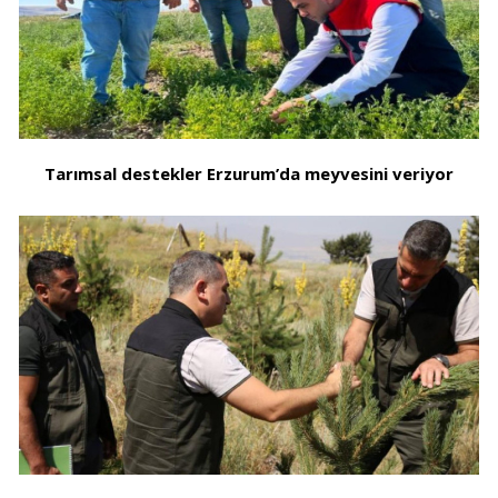
Tarımsal destekler Erzurum’da meyvesini veriyor