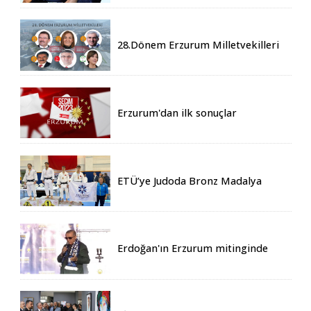
28.Dönem Erzurum Milletvekilleri
Belli Oldu
Erzurum'dan ilk sonuçlar
ETÜ’ye Judoda Bronz Madalya
Erdoğan'ın Erzurum mitinginde
katılım rekoru kırıldı