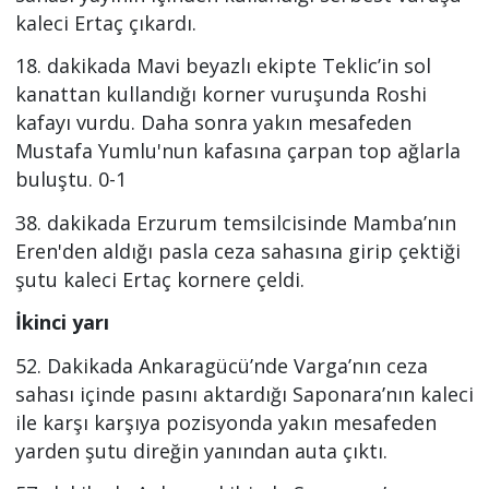
kaleci Ertaç çıkardı.
18. dakikada Mavi beyazlı ekipte Teklic’in sol
kanattan kullandığı korner vuruşunda Roshi
kafayı vurdu. Daha sonra yakın mesafeden
Mustafa Yumlu'nun kafasına çarpan top ağlarla
buluştu. 0-1
38. dakikada Erzurum temsilcisinde Mamba’nın
Eren'den aldığı pasla ceza sahasına girip çektiği
şutu kaleci Ertaç kornere çeldi.
İkinci yarı
52. Dakikada Ankaragücü’nde Varga’nın ceza
sahası içinde pasını aktardığı Saponara’nın kaleci
ile karşı karşıya pozisyonda yakın mesafeden
yarden şutu direğin yanından auta çıktı.