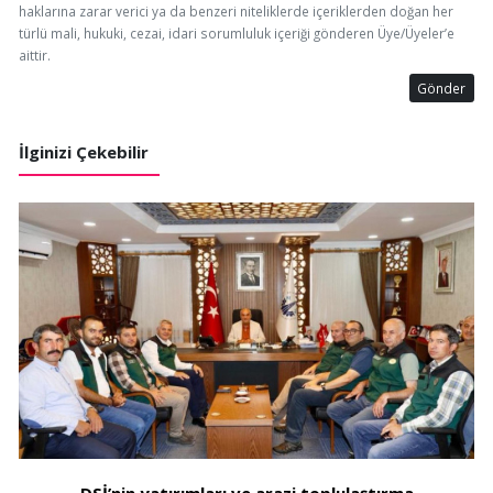
haklarına zarar verici ya da benzeri niteliklerde içeriklerden doğan her
türlü mali, hukuki, cezai, idari sorumluluk içeriği gönderen Üye/Üyeler’e
aittir.
Gönder
İlginizi Çekebilir