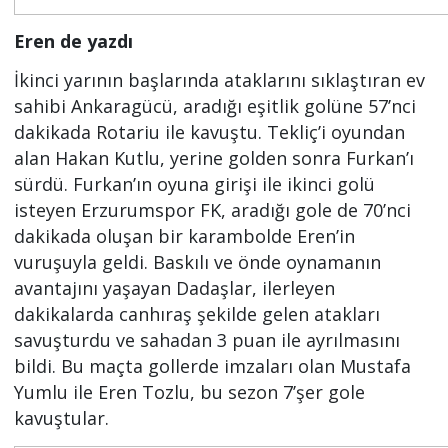
Eren de yazdı
İkinci yarının başlarında ataklarını sıklaştıran ev
sahibi Ankaragücü, aradığı eşitlik golüne 57’nci
dakikada Rotariu ile kavuştu. Tekliç’i oyundan
alan Hakan Kutlu, yerine golden sonra Furkan’ı
sürdü. Furkan’ın oyuna girişi ile ikinci golü
isteyen Erzurumspor FK, aradığı gole de 70’nci
dakikada oluşan bir karambolde Eren’in
vuruşuyla geldi. Baskılı ve önde oynamanın
avantajını yaşayan Dadaşlar, ilerleyen
dakikalarda canhıraş şekilde gelen atakları
savuşturdu ve sahadan 3 puan ile ayrılmasını
bildi. Bu maçta gollerde imzaları olan Mustafa
Yumlu ile Eren Tozlu, bu sezon 7’şer gole
kavuştular.