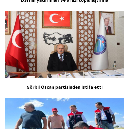
DSİ’nin yatırımları ve arazi toplulaştırma
Görbil Özcan partisinden istifa etti