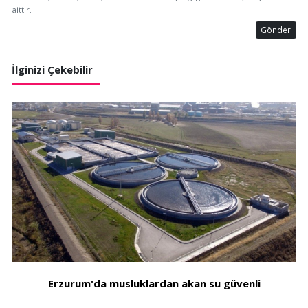
aittir.
Gönder
İlginizi Çekebilir
Erzurum'da musluklardan akan su güvenli