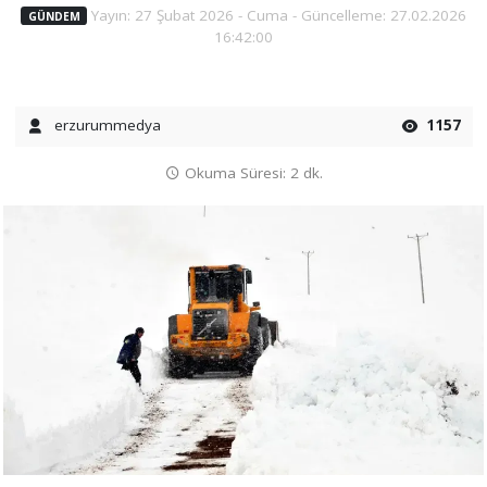
Yayın: 27 Şubat 2026 - Cuma - Güncelleme: 27.02.2026
GÜNDEM
16:42:00
erzurummedya
1157
Okuma Süresi: 2 dk.