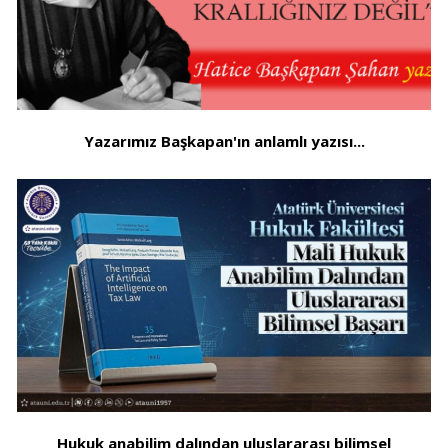
Yazarımız Başkapan'ın anlamlı yazısı...
Hukuk anabilim dalından uluslararası bilimsel