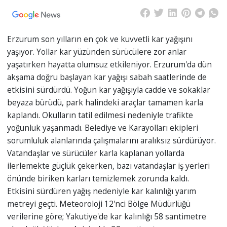
Erzurum son yılların en çok ve kuvvetli kar yağışını
yaşıyor. Yollar kar yüzünden sürücülere zor anlar
yaşatırken hayatta olumsuz etkileniyor. Erzurum'da dün
akşama doğru başlayan kar yağışı sabah saatlerinde de
etkisini sürdürdü. Yoğun kar yağışıyla cadde ve sokaklar
beyaza bürüdü, park halindeki araçlar tamamen karla
kaplandı. Okulların tatil edilmesi nedeniyle trafikte
yoğunluk yaşanmadı. Belediye ve Karayolları ekipleri
sorumluluk alanlarında çalışmalarını aralıksız sürdürüyor.
Vatandaşlar ve sürücüler karla kaplanan yollarda
ilerlemekte güçlük çekerken, bazı vatandaşlar iş yerleri
önünde biriken karları temizlemek zorunda kaldı.
Etkisini sürdüren yağış nedeniyle kar kalınlığı yarım
metreyi geçti. Meteoroloji 12'nci Bölge Müdürlüğü
verilerine göre; Yakutiye'de kar kalınlığı 58 santimetre