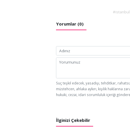
#istanbul
Yorumlar (0)
Suç teşkil edecek, yasadışı, tehditkar, rahatsı
müstehcen, ahlaka aykırı, kişilik haklarına zar
hukuki, cezai, idari sorumluluk içeriği göndere
İlginizi Çekebilir