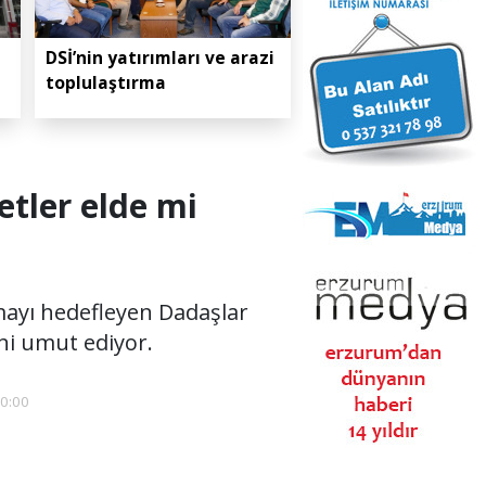
DSİ’nin yatırımları ve arazi
toplulaştırma
etler elde mi
mayı hedefleyen Dadaşlar
ni umut ediyor.
10:00