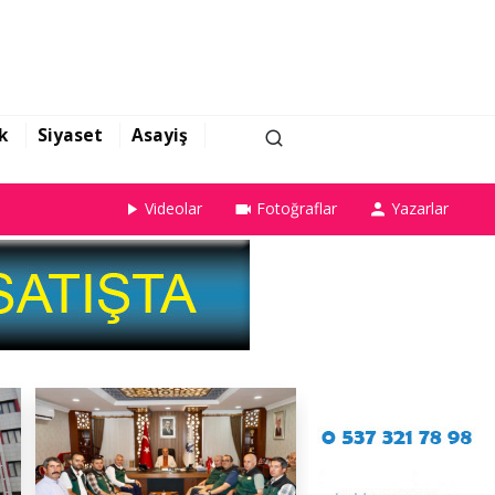
k
Siyaset
Asayiş
Videolar
Fotoğraflar
Yazarlar