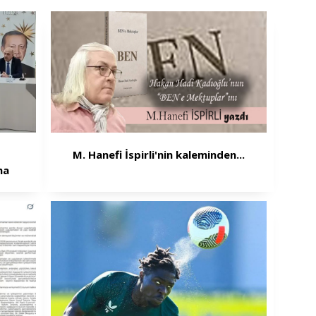
M. Hanefi İspirli'nin kaleminden...
ma