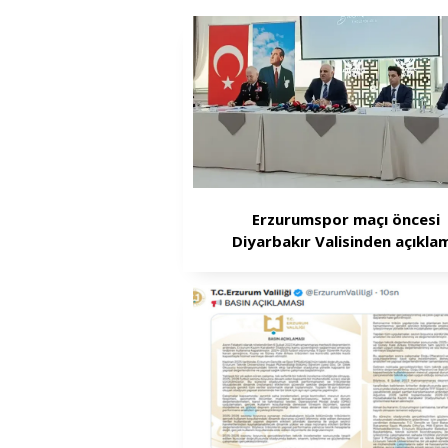
Erzurumspor maçı öncesi
Diyarbakır Valisinden açıkla