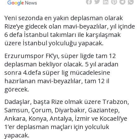
Yeni sezonda en yakın deplasman olarak
Rize’ye gidecek olan mavi-beyazlılar, yıl içinde
6 defa İstanbul takımları ile karşılaşmak
üzere İstanbul yolculuğu yapacak.
Erzurumspor FK’yı, süper ligde tam 12
deplasman bekliyor olacak. 5 yıl aradan
sonra 4.defa süper lig mücadelesine
hazırlanan mavi-beyazlılar, tam 12 il
görecek.
Dadaşlar, başta Rize olmak üzere Trabzon,
Samsun, Çorum, Diyarbakır, Gaziantep,
Ankara, Konya, Antalya, İzmir ve Kocaeli’ye
1’er deplasman maçları için yolculuk
yapacak.