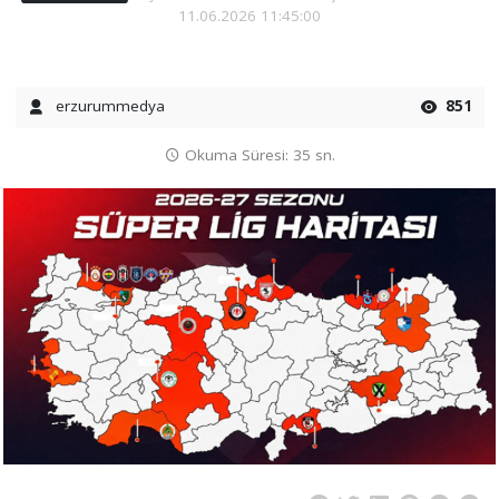
11.06.2026 11:45:00
erzurummedya
851
Okuma Süresi: 35 sn.