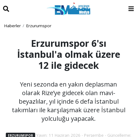
Haberler
Erzurumspor
Erzurumspor 6'sı
İstanbul'a olmak üzere
12 ile gidecek
Yeni sezonda en yakın deplasman
olarak Rize’ye gidecek olan mavi-
beyazlılar, yıl içinde 6 defa İstanbul
takımları ile karşılaşmak üzere İstanbul
yolculuğu yapacak.
Yayın: 11 Haziran 2026 - Perşembe - Güncelleme:
ERZURUMSPOR