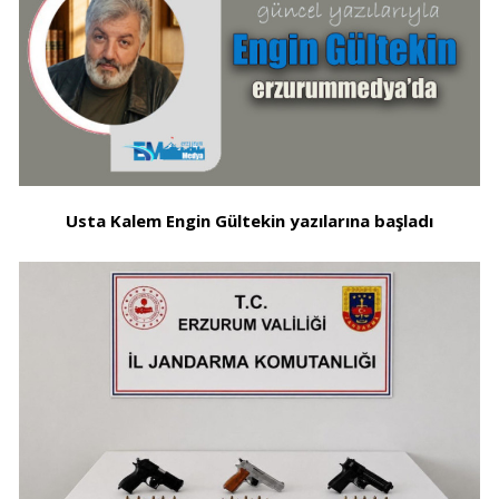
Usta Kalem Engin Gültekin yazılarına başladı