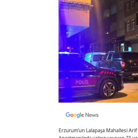
Erzurum’un Lalapaşa Mahallesi Ari