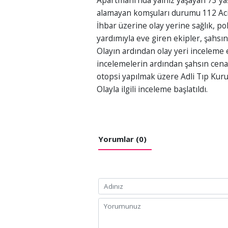
Apartmanı’nda yalnız yaşayan 73 ya
alamayan komşuları durumu 112 Acil 
İhbar üzerine olay yerine sağlık, poli
yardımıyla eve giren ekipler, şahsın 
Olayın ardından olay yeri inceleme e
incelemelerin ardından şahsın cena
otopsi yapılmak üzere Adli Tıp Kurum
Olayla ilgili inceleme başlatıldı.
Yorumlar (0)