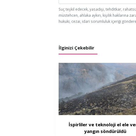
Suç teşkil edecek, yasadışı, tehditkar, rahatsı
müstehcen, ahlaka aykırı, kişilik haklarına zar
hukuki, cezai, idari sorumluluk içeriği göndere
İlginizi Çekebilir
İspirliler ve teknoloji el ele ve
yangın söndürüldü