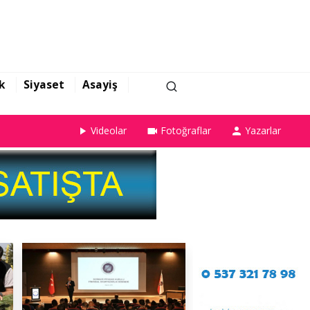
k
Siyaset
Asayiş
Videolar
Fotoğraflar
Yazarlar