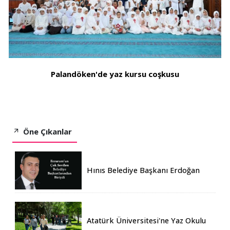
Palandöken'de yaz kursu coşkusu
Öne Çıkanlar
Hınıs Belediye Başkanı Erdoğan
Eren vefat etti
Atatürk Üniversitesi'ne Yaz Okulu
İçin 155 Üniversiteden Öğrenci