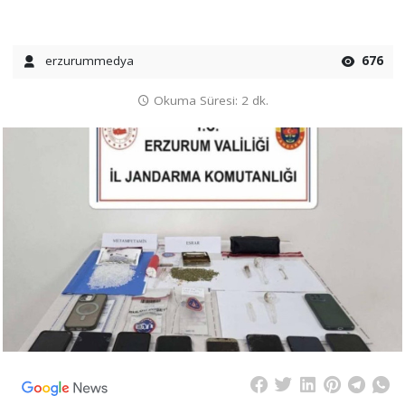
erzurummedya
676
Okuma Süresi: 2 dk.