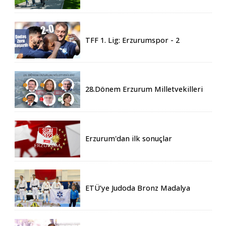
Geldi
TFF 1. Lig: Erzurumspor - 2
Boluspor - 0
28.Dönem Erzurum Milletvekilleri
Belli Oldu
Erzurum'dan ilk sonuçlar
ETÜ’ye Judoda Bronz Madalya