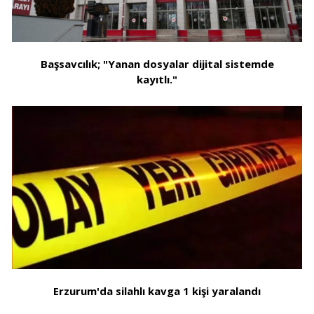
Başsavcılık; "Yanan dosyalar dijital sistemde
kayıtlı."
Erzurum'da silahlı kavga 1 kişi yaralandı