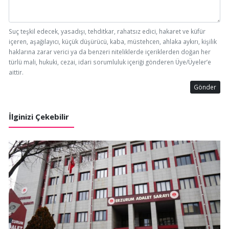
Suç teşkil edecek, yasadışı, tehditkar, rahatsız edici, hakaret ve küfür
içeren, aşağılayıcı, küçük düşürücü, kaba, müstehcen, ahlaka aykırı, kişilik
haklarına zarar verici ya da benzeri niteliklerde içeriklerden doğan her
türlü mali, hukuki, cezai, idari sorumluluk içeriği gönderen Üye/Üyeler’e
aittir.
Gönder
İlginizi Çekebilir