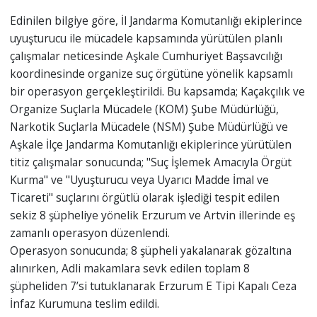
Edinilen bilgiye göre, İl Jandarma Komutanlığı ekiplerince
uyuşturucu ile mücadele kapsamında yürütülen planlı
çalışmalar neticesinde Aşkale Cumhuriyet Başsavcılığı
koordinesinde organize suç örgütüne yönelik kapsamlı
bir operasyon gerçekleştirildi. Bu kapsamda; Kaçakçılık ve
Organize Suçlarla Mücadele (KOM) Şube Müdürlüğü,
Narkotik Suçlarla Mücadele (NSM) Şube Müdürlüğü ve
Aşkale İlçe Jandarma Komutanlığı ekiplerince yürütülen
titiz çalışmalar sonucunda; "Suç İşlemek Amacıyla Örgüt
Kurma" ve "Uyuşturucu veya Uyarıcı Madde İmal ve
Ticareti" suçlarını örgütlü olarak işlediği tespit edilen
sekiz 8 şüpheliye yönelik Erzurum ve Artvin illerinde eş
zamanlı operasyon düzenlendi.
Operasyon sonucunda; 8 şüpheli yakalanarak gözaltına
alınırken, Adli makamlara sevk edilen toplam 8
şüpheliden 7’si tutuklanarak Erzurum E Tipi Kapalı Ceza
İnfaz Kurumuna teslim edildi.