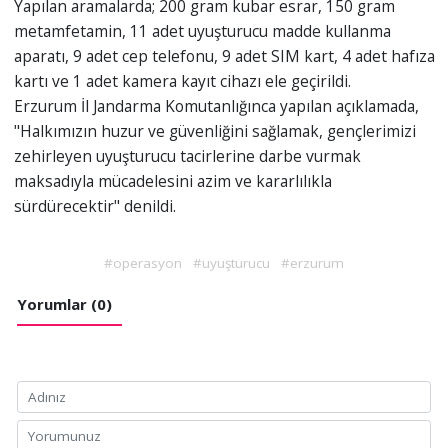
Yapılan aramalarda; 200 gram kubar esrar, 150 gram
metamfetamin, 11 adet uyuşturucu madde kullanma
aparatı, 9 adet cep telefonu, 9 adet SIM kart, 4 adet hafıza
kartı ve 1 adet kamera kayıt cihazı ele geçirildi.
Erzurum İl Jandarma Komutanlığınca yapılan açıklamada,
"Halkımızın huzur ve güvenliğini sağlamak, gençlerimizi
zehirleyen uyuşturucu tacirlerine darbe vurmak
maksadıyla mücadelesini azim ve kararlılıkla
sürdürecektir" denildi.
#operasyon
#uyuşturucu
#erzurum
Yorumlar (0)