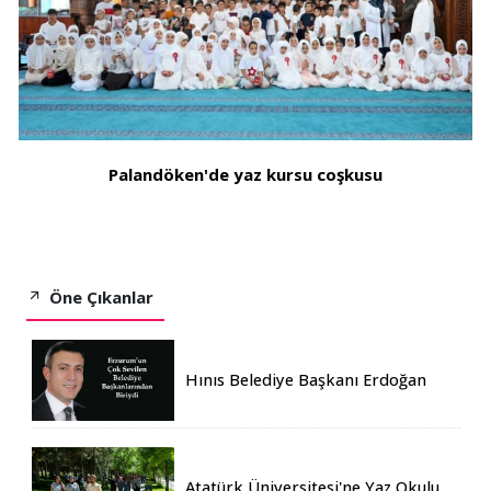
Palandöken'de yaz kursu coşkusu
Öne Çıkanlar
Hınıs Belediye Başkanı Erdoğan
Eren vefat etti
Atatürk Üniversitesi'ne Yaz Okulu