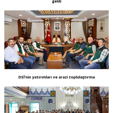
geldi
DSİ’nin yatırımları ve arazi toplulaştırma