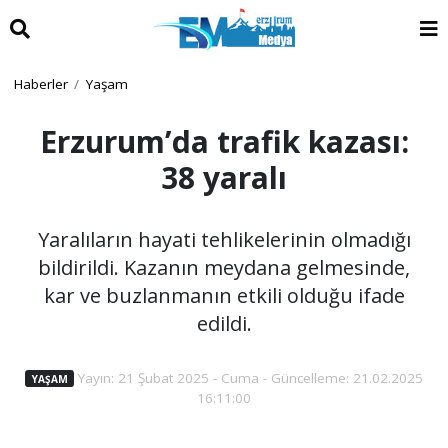
Haberler
Yaşam
Erzurum’da trafik kazası:
38 yaralı
Yaralıların hayati tehlikelerinin olmadığı
bildirildi. Kazanın meydana gelmesinde,
kar ve buzlanmanın etkili olduğu ifade
edildi.
Yayın: 21 Şubat 2025 - Cuma - Güncelleme: 21.02.2025
YAŞAM
16:11:00