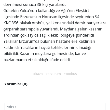
devrilmesi sonucu 38 kişi yaralandı.
Gültekin Yolcu'nun kullandığı ve Ağrı’nın Eleşkirt
ilçesinde Erzurum’un Horasan ilçesinde seyir eden 34
KKC 356 plakalı otobüs, yol kenarındaki demir bariyerlere
çarparak şarampole yuvarlandı. Meydana gelen kazanın
ardından çok sayıda sağlık ekibi bölgeye gönderildi.
Yaralılar Erzurum’da bulunan hastanelere kaldırılan
kaldırıldı. Yaralıların hayati tehlikelerinin olmadığı
bildirildi. Kazanın meydana gelmesinde, kar ve
buzlanmanın etkili olduğu ifade edildi.
#kaza
#erzurum
#otobus
Yorumlar (0)