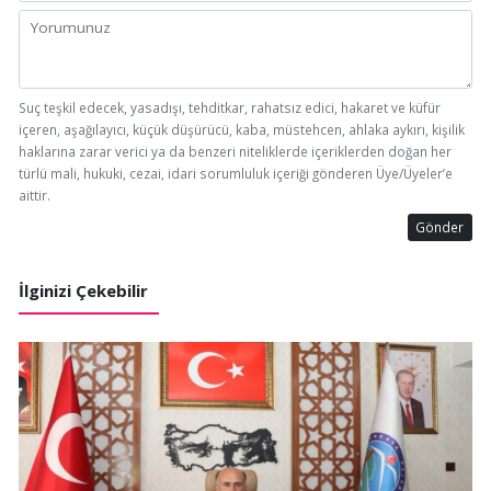
Suç teşkil edecek, yasadışı, tehditkar, rahatsız edici, hakaret ve küfür
içeren, aşağılayıcı, küçük düşürücü, kaba, müstehcen, ahlaka aykırı, kişilik
haklarına zarar verici ya da benzeri niteliklerde içeriklerden doğan her
türlü mali, hukuki, cezai, idari sorumluluk içeriği gönderen Üye/Üyeler’e
aittir.
Gönder
İlginizi Çekebilir