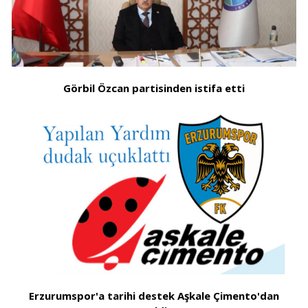
Görbil Özcan partisinden istifa etti
Erzurumspor'a tarihi destek Aşkale Çimento'dan