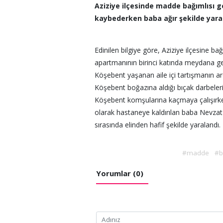
Aziziye ilçesinde madde bağımlısı g
kaybederken baba ağır şekilde yara
Edinilen bilgiye göre, Aziziye ilçesine b
apartmanının birinci katında meydana g
Köşebent yaşanan aile içi tartışmanın ar
Köşebent boğazına aldığı bıçak darbeler
Köşebent komşularına kaçmaya çalışırken
olarak hastaneye kaldırılan baba Nevzat
sırasında elinden hafif şekilde yaralandı.
#madde
#b
Yorumlar (0)