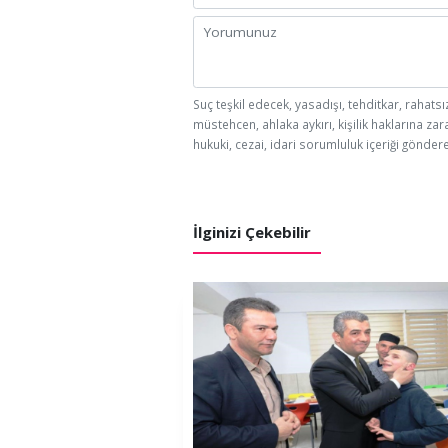
Suç teşkil edecek, yasadışı, tehditkar, rahatsı
müstehcen, ahlaka aykırı, kişilik haklarına zar
hukuki, cezai, idari sorumluluk içeriği göndere
İlginizi Çekebilir