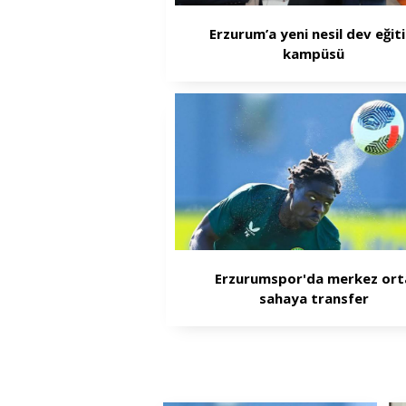
Erzurum’a yeni nesil dev eğit
kampüsü
Erzurumspor'da merkez ort
sahaya transfer