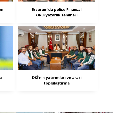
im
Erzurum’da polise Finansal
Okuryazarlık semineri
a
DSİ’nin yatırımları ve arazi
toplulaştırma