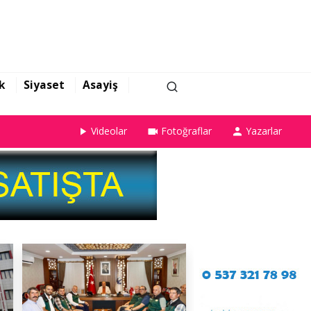
k
Siyaset
Asayiş
Videolar
Fotoğraflar
Yazarlar