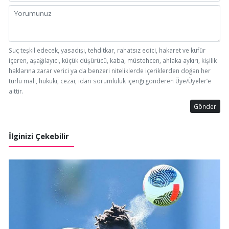
Suç teşkil edecek, yasadışı, tehditkar, rahatsız edici, hakaret ve küfür
içeren, aşağılayıcı, küçük düşürücü, kaba, müstehcen, ahlaka aykırı, kişilik
haklarına zarar verici ya da benzeri niteliklerde içeriklerden doğan her
türlü mali, hukuki, cezai, idari sorumluluk içeriği gönderen Üye/Üyeler’e
aittir.
Gönder
İlginizi Çekebilir