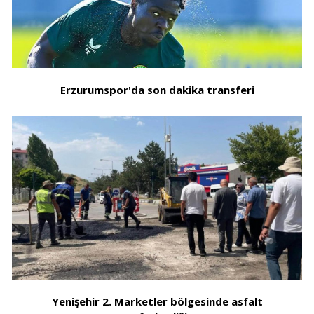
Erzurumspor'da son dakika transferi
Yenişehir 2. Marketler bölgesinde asfalt