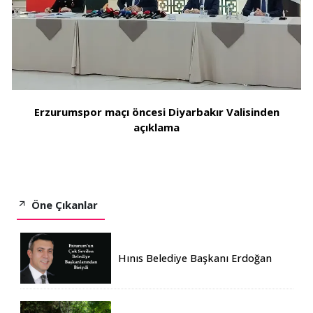
Erzurumspor maçı öncesi Diyarbakır Valisinden
açıklama
Öne Çıkanlar
Hınıs Belediye Başkanı Erdoğan
Eren vefat etti