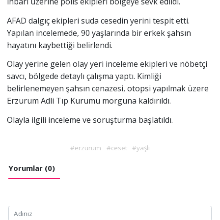
ihbarı üzerine polis ekipleri bölgeye sevk edildi.
AFAD dalgıç ekipleri suda cesedin yerini tespit etti.
Yapılan incelemede, 90 yaşlarında bir erkek şahsın
hayatını kaybettiği belirlendi.
Olay yerine gelen olay yeri inceleme ekipleri ve nöbetçi
savcı, bölgede detaylı çalışma yaptı. Kimliği
belirlenemeyen şahsın cenazesi, otopsi yapılmak üzere
Erzurum Adli Tıp Kurumu morguna kaldırıldı.
Olayla ilgili inceleme ve soruşturma başlatıldı.
#erzurum
#ceset
#yaşlı
Yorumlar (0)