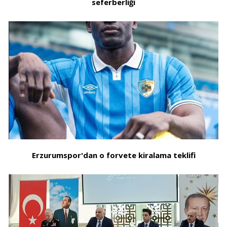
seferberliği
Erzurumspor'dan o forvete kiralama teklifi