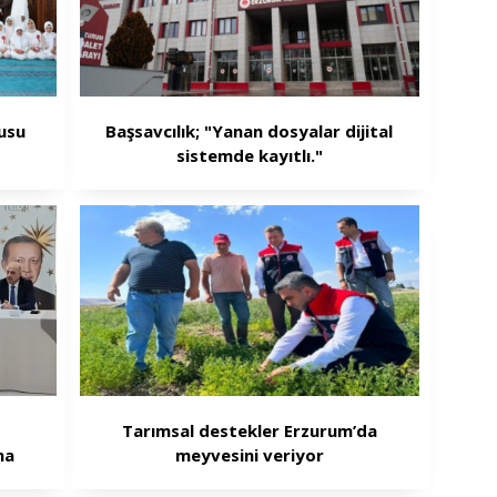
usu
Başsavcılık; "Yanan dosyalar dijital
sistemde kayıtlı."
Tarımsal destekler Erzurum’da
ma
meyvesini veriyor