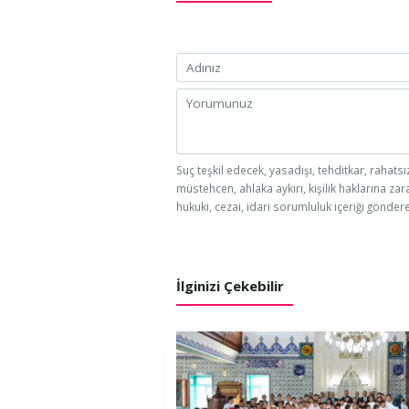
Suç teşkil edecek, yasadışı, tehditkar, rahatsı
müstehcen, ahlaka aykırı, kişilik haklarına zar
hukuki, cezai, idari sorumluluk içeriği göndere
İlginizi Çekebilir