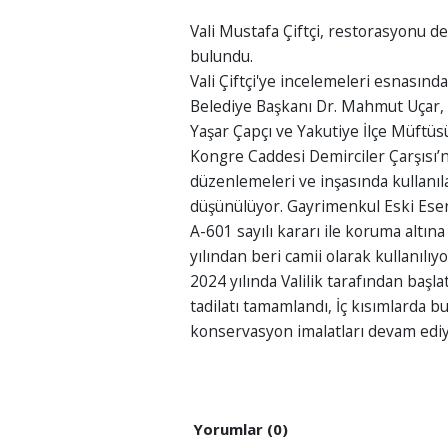
Vali Mustafa Çiftçi, restorasyonu 
bulundu.
Vali Çiftçi'ye incelemeleri esnasınd
Belediye Başkanı Dr. Mahmut Uçar, 
Yaşar Çapçı ve Yakutiye İlçe Müftüsü
Kongre Caddesi Demirciler Çarşısı’n
düzenlemeleri ve inşasında kullanıla
düşünülüyor. Gayrimenkul Eski Eser
A-601 sayılı kararı ile koruma altına 
yılından beri camii olarak kullanılıyo
2024 yılında Valilik tarafından başl
tadilatı tamamlandı, İç kısımlarda 
konservasyon imalatları devam ediy
Yorumlar (0)