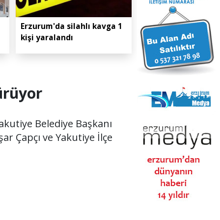
Erzurum'da silahlı kavga 1
kişi yaralandı
ürüyor
Yakutiye Belediye Başkanı
r Çapçı ve Yakutiye İlçe