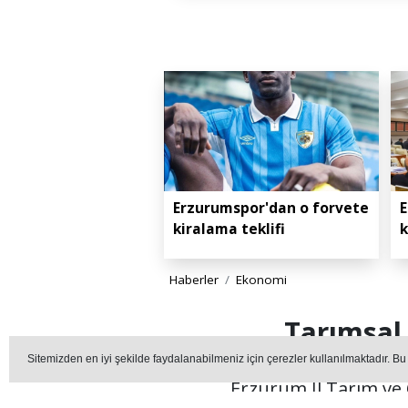
Erzurumspor'dan o forvete
E
kiralama teklifi
k
Haberler
Ekonomi
Tarımsal
Sitemizden en iyi şekilde faydalanabilmeniz için çerezler kullanılmaktadır. Bu
Erzurum İl Tarım ve 