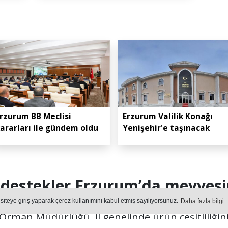
rzurum BB Meclisi
Erzurum Valilik Konağı
ararları ile gündem oldu
Yenişehir'e taşınacak
 destekler Erzurum’da meyvesin
 siteye giriş yaparak çerez kullanımını kabul etmiş sayılıyorsunuz.
Daha fazla bilgi
Orman Müdürlüğü, il genelinde ürün çeşitliliğini