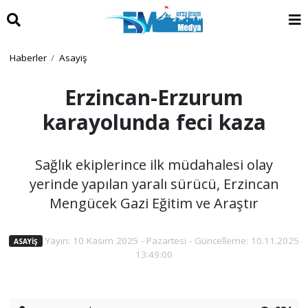
Haberler
Asayiş
Erzincan-Erzurum
karayolunda feci kaza
Sağlık ekiplerince ilk müdahalesi olay
yerinde yapılan yaralı sürücü, Erzincan
Mengücek Gazi Eğitim ve Araştır
Yayın: 10 Kasım 2025 - Pazartesi - Güncelleme: 10.11.2025
ASAYIŞ
13:49:00