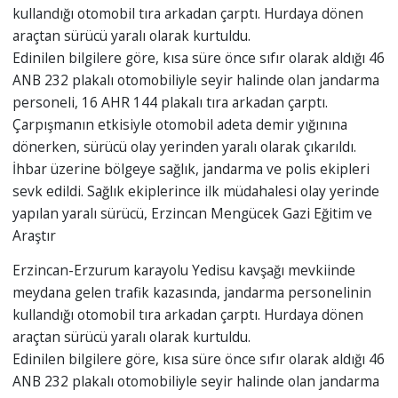
kullandığı otomobil tıra arkadan çarptı. Hurdaya dönen
araçtan sürücü yaralı olarak kurtuldu.
Edinilen bilgilere göre, kısa süre önce sıfır olarak aldığı 46
ANB 232 plakalı otomobiliyle seyir halinde olan jandarma
personeli, 16 AHR 144 plakalı tıra arkadan çarptı.
Çarpışmanın etkisiyle otomobil adeta demir yığınına
dönerken, sürücü olay yerinden yaralı olarak çıkarıldı.
İhbar üzerine bölgeye sağlık, jandarma ve polis ekipleri
sevk edildi. Sağlık ekiplerince ilk müdahalesi olay yerinde
yapılan yaralı sürücü, Erzincan Mengücek Gazi Eğitim ve
Araştır
Erzincan-Erzurum karayolu Yedisu kavşağı mevkiinde
meydana gelen trafik kazasında, jandarma personelinin
kullandığı otomobil tıra arkadan çarptı. Hurdaya dönen
araçtan sürücü yaralı olarak kurtuldu.
Edinilen bilgilere göre, kısa süre önce sıfır olarak aldığı 46
ANB 232 plakalı otomobiliyle seyir halinde olan jandarma