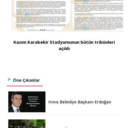
Kazım Karabekir Stadyumunun bütün tribünleri
açıldı
Öne Çıkanlar
Hınıs Belediye Başkanı Erdoğan
Eren vefat etti