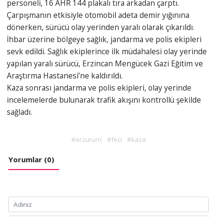
personeli, 16 AHR 144 plakalı tıra arkadan çarptı.
Çarpışmanın etkisiyle otomobil adeta demir yığınına
dönerken, sürücü olay yerinden yaralı olarak çıkarıldı.
İhbar üzerine bölgeye sağlık, jandarma ve polis ekipleri
sevk edildi. Sağlık ekiplerince ilk müdahalesi olay yerinde
yapılan yaralı sürücü, Erzincan Mengücek Gazi Eğitim ve
Araştırma Hastanesi’ne kaldırıldı.
Kaza sonrası jandarma ve polis ekipleri, olay yerinde
incelemelerde bulunarak trafik akışını kontrollü şekilde
sağladı.
#erzurum
#feci
#kaza
Yorumlar (0)