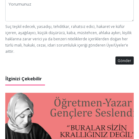
Suç teşkil edecek, yasadışı, tehditkar, rahatsız edici, hakaret ve küfür
içeren, aşağılayıcı, küçük düşürücü, kaba, müstehcen, ahlaka aykırı, kişilik
haklarına zarar verici ya da benzeri niteliklerde içeriklerden doğan her
türlü mali, hukuki, cezai, idari sorumluluk içeriği gönderen Üye/Üyeler’e
aittir.
Gönder
İlginizi Çekebilir