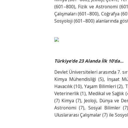
(601–800), Fizik ve Astronomi (601
Çalışmaları (601–800), Coğrafya (60
Sosyoloji (601–800) alanlarında göst
Türkiye’de 23 Alanda İlk 10’da…
Devlet Üniversiteleri arasında 7. sır
Kimya Mühendisliği (5), İnşaat Mü
Havacılık (10), Yaşam Bilimleri (2), T
Veterinerlik (1), Medikal ve Sağlık (4)
(7) Kimya (7), Jeoloji, Dünya ve Den
Astronomi (7), Sosyal Bilimler (7
Uluslararası Çalışmalar (7) ile Sosyol