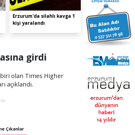
Erzurum'da silahlı kavga 1
kişi yaralandı
asına girdi
biri olan Times Higher
ı açıklandı.
:00
e Çıkanlar