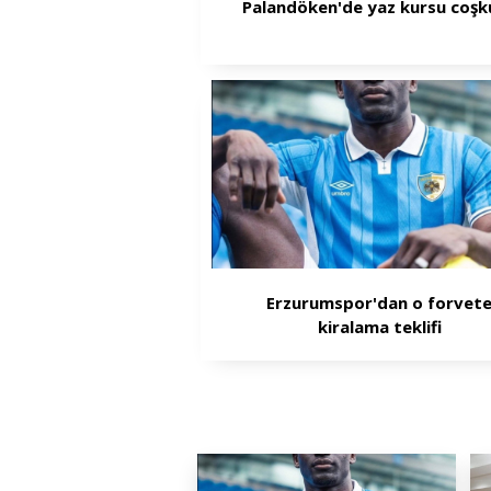
Palandöken'de yaz kursu coşk
Erzurumspor'dan o forvet
kiralama teklifi