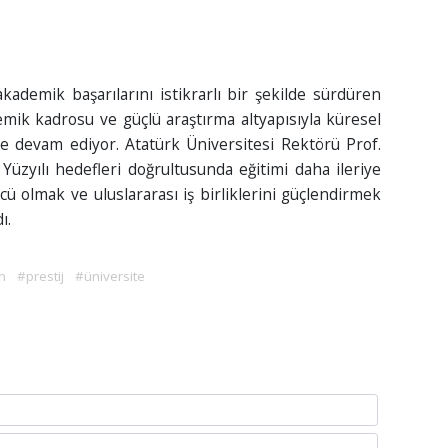
kademik başarılarını istikrarlı bir şekilde sürdüren
demik kadrosu ve güçlü araştırma altyapısıyla küresel
ye devam ediyor. Atatürk Üniversitesi Rektörü Prof.
üzyılı hedefleri doğrultusunda eğitimi daha ileriye
cü olmak ve uluslararası iş birliklerini güçlendirmek
ı.
n
#prestij
#üniversite