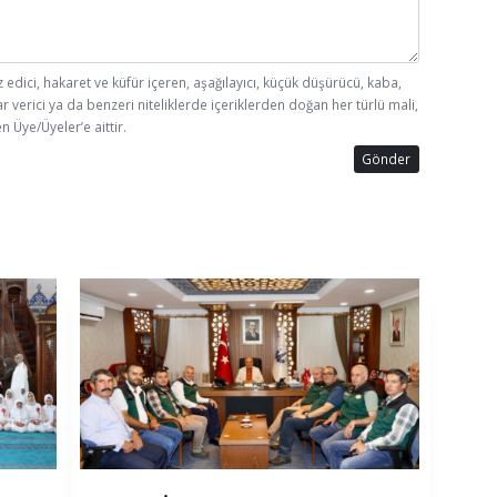
z edici, hakaret ve küfür içeren, aşağılayıcı, küçük düşürücü, kaba,
ar verici ya da benzeri niteliklerde içeriklerden doğan her türlü mali,
n Üye/Üyeler’e aittir.
Gönder