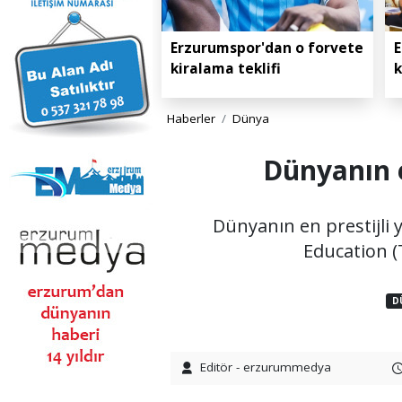
Erzurumspor'dan o forvete
E
kiralama teklifi
k
Haberler
Dünya
Dünyanın e
Dünyanın en prestijli
Education (
D
Editör - erzurummedya