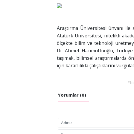
Araştırma Üniversitesi ünvanı ile a
Atatürk Üniversitesi, nitelikli aka
ölçekte bilim ve teknoloji üretme
Dr. Ahmet Hacımüftüoğlu, Türkiye Y
taşımak, bilimsel araştırmalarda ön
için kararlılıkla çalıştıklarını vurgulad
#bi
Yorumlar (0)