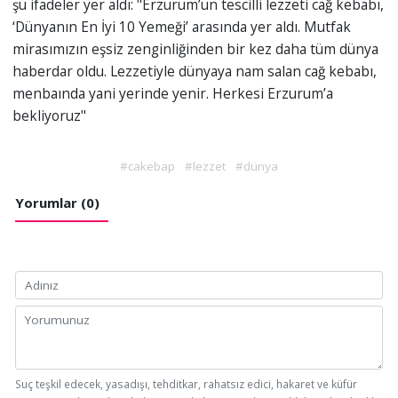
şu ifadeler yer aldı: "Erzurum’un tescilli lezzeti cağ kebabı,
‘Dünyanın En İyi 10 Yemeği’ arasında yer aldı. Mutfak
mirasımızın eşsiz zenginliğinden bir kez daha tüm dünya
haberdar oldu. Lezzetiyle dünyaya nam salan cağ kebabı,
menbaında yani yerinde yenir. Herkesi Erzurum’a
bekliyoruz"
#cakebap
#lezzet
#dünya
Yorumlar (0)
Suç teşkil edecek, yasadışı, tehditkar, rahatsız edici, hakaret ve küfür