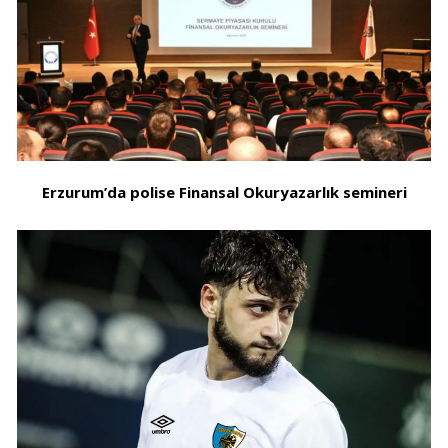
Erzurum’da polise Finansal Okuryazarlık semineri