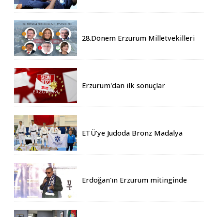
28.Dönem Erzurum Milletvekilleri
Belli Oldu
Erzurum'dan ilk sonuçlar
ETÜ’ye Judoda Bronz Madalya
Erdoğan'ın Erzurum mitinginde
katılım rekoru kırıldı