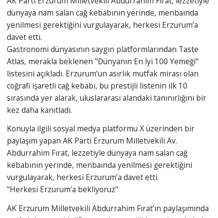
AK Parti Erzurum Milletvekili Abdurrahim Fırat, lezzetiyle
dünyaya nam salan cağ kebabının yerinde, menbaında
yenilmesi gerektiğini vurgulayarak, herkesi Erzurum’a
davet etti.
Gastronomi dünyasının saygın platformlarından Taste
Atlas, merakla beklenen "Dünyanın En İyi 100 Yemeği"
listesini açıkladı. Erzurum’un asırlık mutfak mirası olan
coğrafi işaretli cağ kebabı, bu prestijli listenin ilk 10
sırasında yer alarak, uluslararası alandaki tanınırlığını bir
kez daha kanıtladı.
Konuyla ilgili sosyal medya platformu X üzerinden bir
paylaşım yapan AK Parti Erzurum Milletvekili Av.
Abdurrahim Fırat, lezzetiyle dünyaya nam salan cağ
kebabının yerinde, menbaında yenilmesi gerektiğini
vurgulayarak, herkesi Erzurum’a davet etti.
"Herkesi Erzurum’a bekliyoruz"
AK Erzurum Milletvekili Abdurrahim Fırat’ın paylaşımında