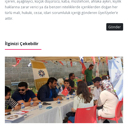
içeren, aşağılayıcı, küçük düşürücü, kaba, müstehcen, ahlaka aykırı, kişilik
haklarına zarar verici ya da benzeri niteliklerde içeriklerden doğan her
türlü mali, hukuki, cezai, idari sorumluluk içeriği gönderen Üye/Üyeler’e
aittir.
Gönder
İlginizi Çekebilir