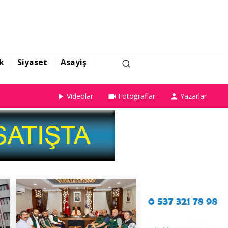
k
Siyaset
Asayiş
Videolar
Fotoğraflar
Yazarlar