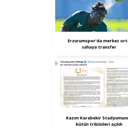
Erzurumspor'da merkez ort
sahaya transfer
Kazım Karabekir Stadyumun
bütün tribünleri açıldı