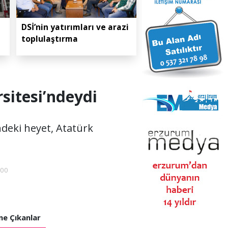
DSİ’nin yatırımları ve arazi
toplulaştırma
sitesi’ndeydi
deki heyet, Atatürk
:00
e Çıkanlar