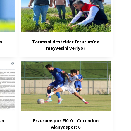
a
Tarımsal destekler Erzurum’da
meyvesini veriyor
un
Erzurumspor FK: 0 - Corendon
Alanyaspor: 0