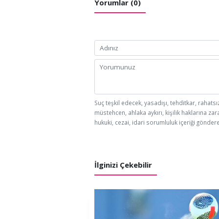
Yorumlar (0)
Suç teşkil edecek, yasadışı, tehditkar, rahatsı
müstehcen, ahlaka aykırı, kişilik haklarına zar
hukuki, cezai, idari sorumluluk içeriği göndere
İlginizi Çekebilir