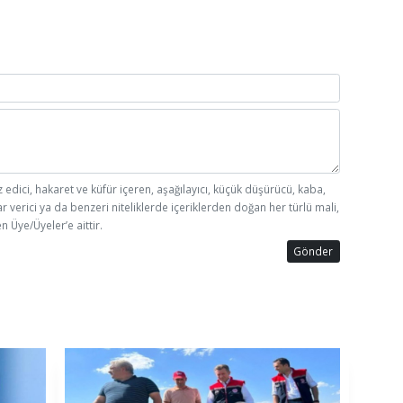
z edici, hakaret ve küfür içeren, aşağılayıcı, küçük düşürücü, kaba,
ar verici ya da benzeri niteliklerde içeriklerden doğan her türlü mali,
n Üye/Üyeler’e aittir.
Gönder