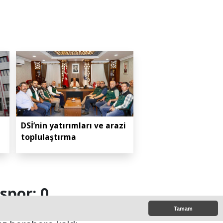
DSİ’nin yatırımları ve arazi
toplulaştırma
spor: 0
Tamam