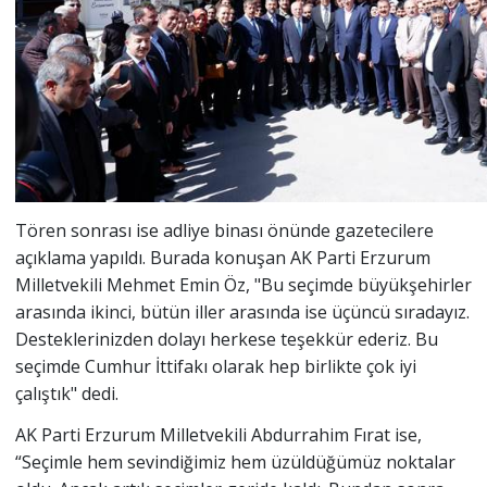
Tören sonrası ise adliye binası önünde gazetecilere
açıklama yapıldı. Burada konuşan AK Parti Erzurum
Milletvekili Mehmet Emin Öz, "Bu seçimde büyükşehirler
arasında ikinci, bütün iller arasında ise üçüncü sıradayız.
Desteklerinizden dolayı herkese teşekkür ederiz. Bu
seçimde Cumhur İttifakı olarak hep birlikte çok iyi
çalıştık" dedi.
AK Parti Erzurum Milletvekili Abdurrahim Fırat ise,
“Seçimle hem sevindiğimiz hem üzüldüğümüz noktalar