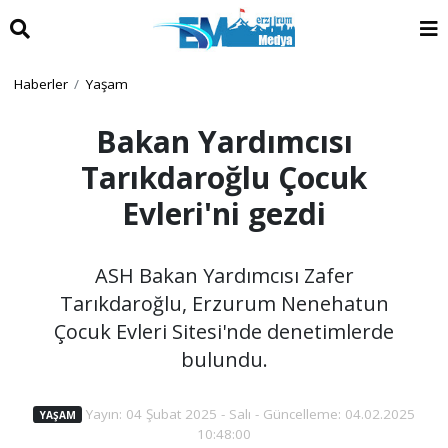
Haberler
Yaşam
Bakan Yardımcısı
Tarıkdaroğlu Çocuk
Evleri'ni gezdi
ASH Bakan Yardımcısı Zafer
Tarıkdaroğlu, Erzurum Nenehatun
Çocuk Evleri Sitesi'nde denetimlerde
bulundu.
Yayın: 04 Şubat 2025 - Salı - Güncelleme: 04.02.2025
YAŞAM
10:48:00