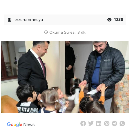
erzurummedya
1238
Okuma Süresi: 3 dk.