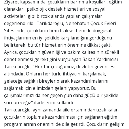
Ziyaret kapsamında, çocukların barınma koşulları, eğitim
olanakları, psikolojik destek hizmetleri ve sosyal
aktiviteleri gibi birçok alanda yapılan çalışmalar
değerlendirildi. Tarıkdaroğlu, Nenehatun Çocuk Evleri
Sitesi'nde, çocukların hem fiziksel hem de duygusal
ihtiyaçlarının en iyi şekilde karşılandığını gördüğünü
belirterek, bu tür hizmetlerin önemine dikkat çekti.
Ayrıca, çocukların güvenliği ve bakım kalitesinin sürekli
denetlenmesi gerektiğini vurgulayan Bakan Yardımcısı
Tarıkdaroğlu, "Her bir çocuğumuz, devletin güvencesi
altındadır. Onların her türlü ihtiyacını karşılamak,
geleceğe sağlıklı bireyler olarak kazandırılmalarını
sağlamak için elimizden geleni yapıyoruz. Bu
çalışmalarımızı da her geçen gün daha güçlü bir şekilde
sürdüreceğiz" ifadelerini kullandı.
Tarıkdaroğlu, aynı zamanda aile ortamından uzak kalan
çocukların topluma kazandırılması için sağlanan eğitim
programlarının önemini de dile getirdi. Çocukların gelişim