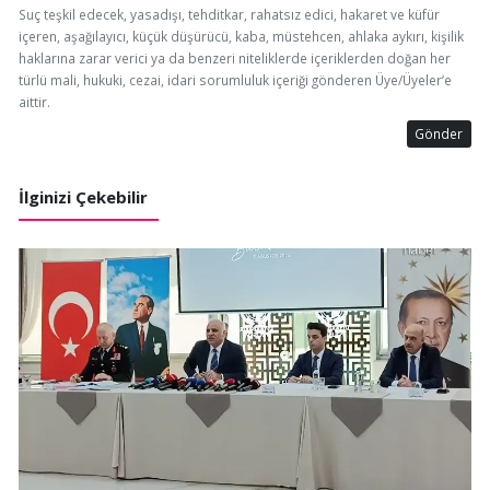
Suç teşkil edecek, yasadışı, tehditkar, rahatsız edici, hakaret ve küfür
içeren, aşağılayıcı, küçük düşürücü, kaba, müstehcen, ahlaka aykırı, kişilik
haklarına zarar verici ya da benzeri niteliklerde içeriklerden doğan her
türlü mali, hukuki, cezai, idari sorumluluk içeriği gönderen Üye/Üyeler’e
aittir.
Gönder
İlginizi Çekebilir