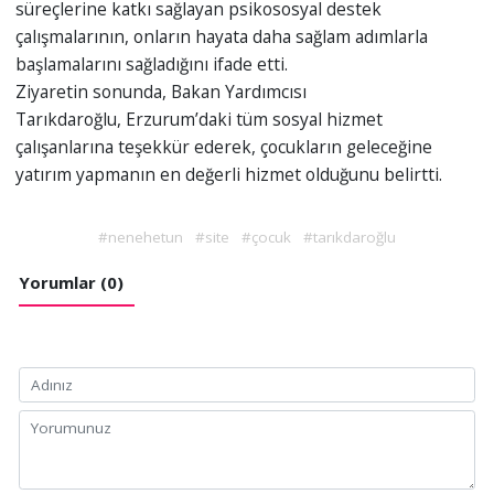
süreçlerine katkı sağlayan psikososyal destek
çalışmalarının, onların hayata daha sağlam adımlarla
başlamalarını sağladığını ifade etti.
Ziyaretin sonunda, Bakan Yardımcısı
Tarıkdaroğlu, Erzurum’daki tüm sosyal hizmet
çalışanlarına teşekkür ederek, çocukların geleceğine
yatırım yapmanın en değerli hizmet olduğunu belirtti.
#nenehetun
#site
#çocuk
#tarıkdaroğlu
Yorumlar (0)