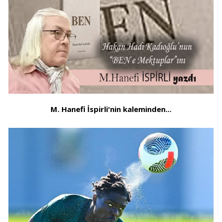
M. Hanefi İspirli'nin kaleminden...