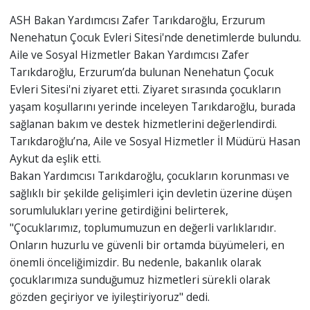
ASH Bakan Yardımcısı Zafer Tarıkdaroğlu, Erzurum
Nenehatun Çocuk Evleri Sitesi'nde denetimlerde bulundu.
Aile ve Sosyal Hizmetler Bakan Yardımcısı Zafer
Tarıkdaroğlu, Erzurum’da bulunan Nenehatun Çocuk
Evleri Sitesi'ni ziyaret etti. Ziyaret sırasında çocukların
yaşam koşullarını yerinde inceleyen Tarıkdaroğlu, burada
sağlanan bakım ve destek hizmetlerini değerlendirdi.
Tarıkdaroğlu’na, Aile ve Sosyal Hizmetler İl Müdürü Hasan
Aykut da eşlik etti.
Bakan Yardımcısı Tarıkdaroğlu, çocukların korunması ve
sağlıklı bir şekilde gelişimleri için devletin üzerine düşen
sorumlulukları yerine getirdiğini belirterek,
"Çocuklarımız, toplumumuzun en değerli varlıklarıdır.
Onların huzurlu ve güvenli bir ortamda büyümeleri, en
önemli önceliğimizdir. Bu nedenle, bakanlık olarak
çocuklarımıza sunduğumuz hizmetleri sürekli olarak
gözden geçiriyor ve iyileştiriyoruz" dedi.