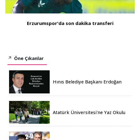
Erzurumspor'da son dakika transferi
Öne Çıkanlar
Hınıs Belediye Başkanı Erdoğan
Eren vefat etti
Atatürk Üniversitesi'ne Yaz Okulu
İçin 155 Üniversiteden Öğrenci
Geldi