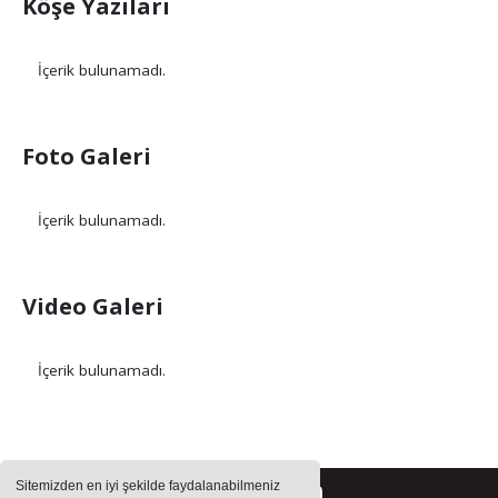
Köşe Yazıları
İçerik bulunamadı.
Foto Galeri
İçerik bulunamadı.
Video Galeri
İçerik bulunamadı.
Sitemizden en iyi şekilde faydalanabilmeniz