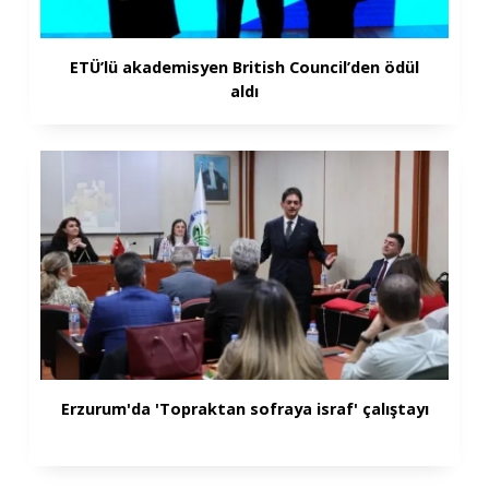
ETÜ’lü akademisyen British Council’den ödül
aldı
Erzurum'da 'Topraktan sofraya israf' çalıştayı