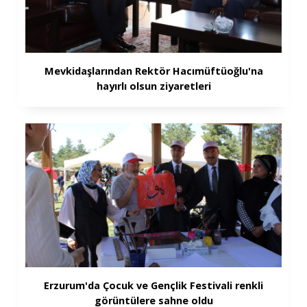
Mevkidaşlarından Rektör Hacımüftüoğlu'na
hayırlı olsun ziyaretleri
Erzurum'da Çocuk ve Gençlik Festivali renkli
görüntülere sahne oldu