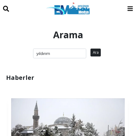
Arama
Ara
Haberler