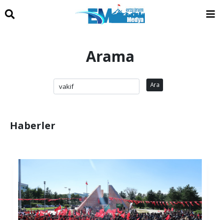
Arama
Ara
Haberler