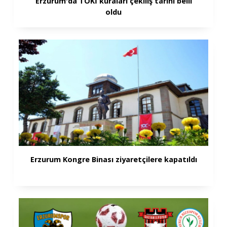
Erzurum'da TOKİ kuraları çekiliş tarihi belli
oldu
Erzurum Kongre Binası ziyaretçilere kapatıldı