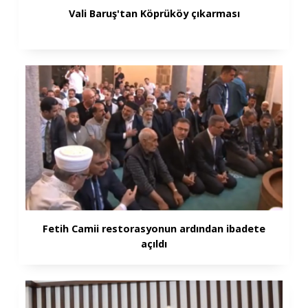
Vali Baruş'tan Köprüköy çıkarması
Fetih Camii restorasyonun ardından ibadete
açıldı