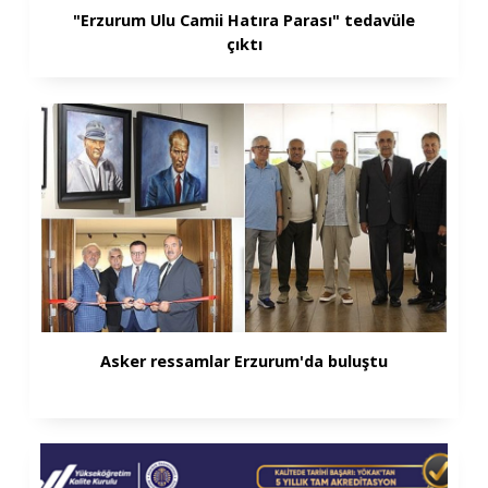
"Erzurum Ulu Camii Hatıra Parası" tedavüle
çıktı
Asker ressamlar Erzurum'da buluştu