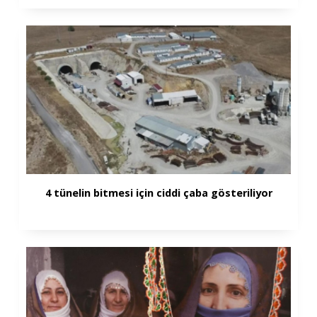
4 tünelin bitmesi için ciddi çaba gösteriliyor