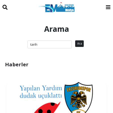
Arama
Ara
Haberler