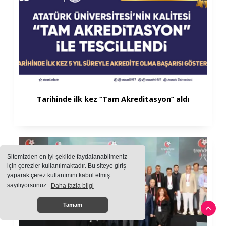
Tarihinde ilk kez “Tam Akreditasyon” aldı
Sitemizden en iyi şekilde faydalanabilmeniz
için çerezler kullanılmaktadır. Bu siteye giriş
yaparak çerez kullanımını kabul etmiş
sayılıyorsunuz.
Daha fazla bilgi
Tamam