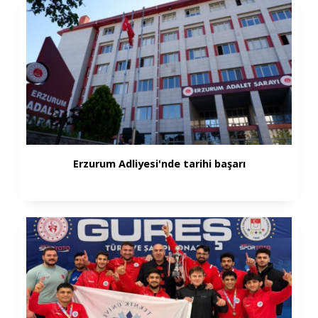
Erzurum Adliyesi'nde tarihi başarı