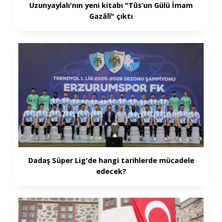
Uzunyaylalı'nın yeni kitabı "Tûs’un Gülü İmam
Gazâlî" çıktı
Dadaş Süper Lig'de hangi tarihlerde mücadele
edecek?