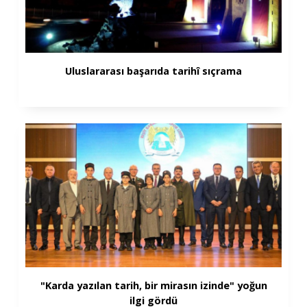
Uluslararası başarıda tarihî sıçrama
"Karda yazılan tarih, bir mirasın izinde" yoğun
ilgi gördü