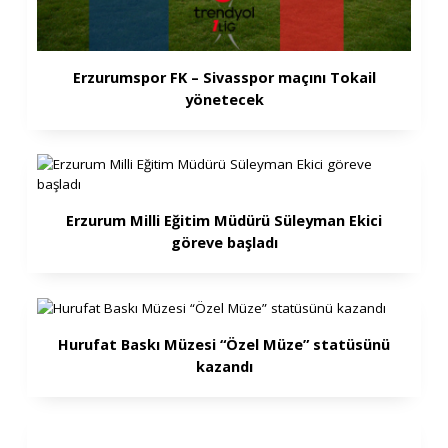
Erzurumspor FK – Sivasspor maçını Tokail
yönetecek
Erzurum Milli Eğitim Müdürü Süleyman Ekici
göreve başladı
Hurufat Baskı Müzesi “Özel Müze” statüsünü
kazandı