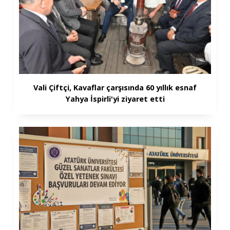
Vali Çiftçi, Kavaflar çarşısında 60 yıllık esnaf
Yahya İspirli'yi ziyaret etti