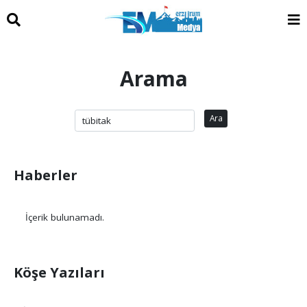
Arama
Ara
Haberler
İçerik bulunamadı.
Köşe Yazıları