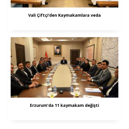
Vali Çiftçi’den Kaymakamlara veda
Erzurum'da 11 kaymakam değişti