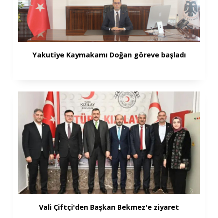
Yakutiye Kaymakamı Doğan göreve başladı
Vali Çiftçi'den Başkan Bekmez'e ziyaret