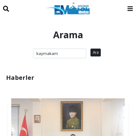
Arama
Ara
Haberler