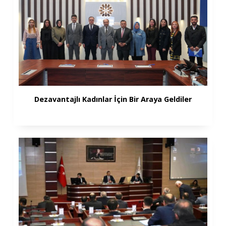
Dezavantajlı Kadınlar İçin Bir Araya Geldiler