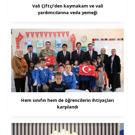
Vali Çiftçi’den kaymakam ve vali
yardımcılarına veda yemeği
Hem sınıfın hem de öğrencilerin ihtiyaçları
karşılandı