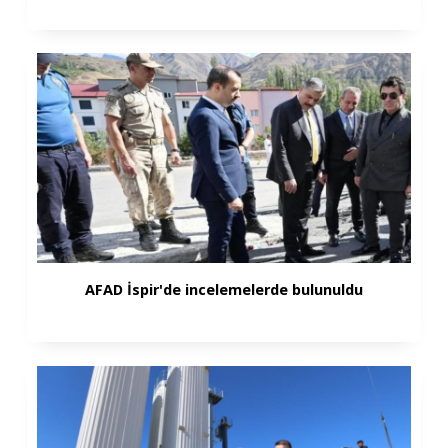
AFAD İspir'de incelemelerde bulunuldu