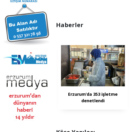
Haberler
Erzurum’da 353 işletme
denetlendi