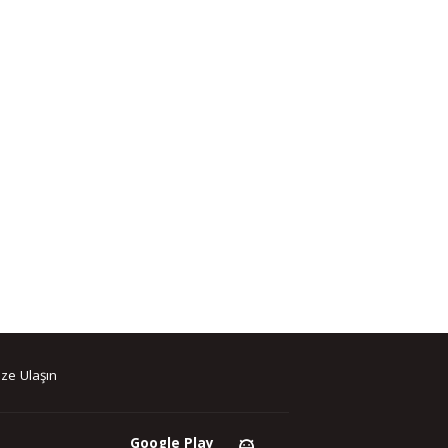
ze Ulaşın
Google Play