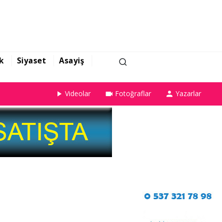
k
Siyaset
Asayiş
Videolar
Fotoğraflar
Yazarlar