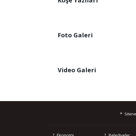
Köşe Yazıları
Foto Galeri
Video Galeri
Sitene
Ekonomi
Belediyeler