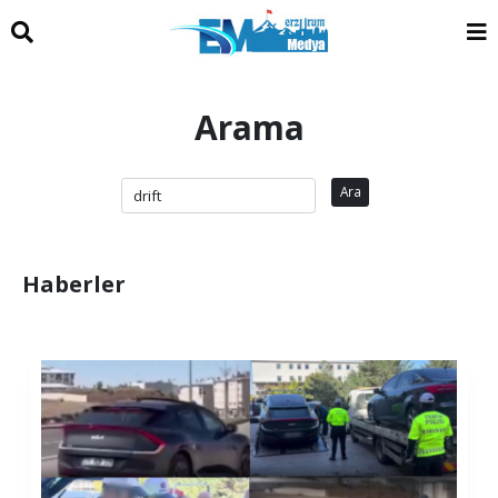
Arama
Ara
Haberler