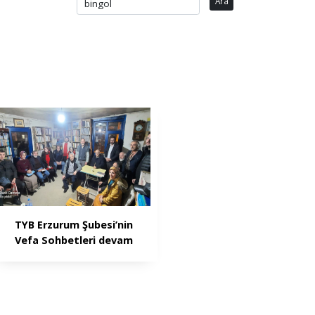
Ara
TYB Erzurum Şubesi’nin
Vefa Sohbetleri devam
ediyor