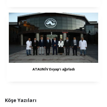
ATAUNİV Evyap'ı ağırladı
Köşe Yazıları