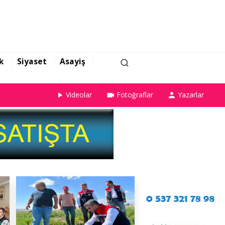
k
Siyaset
Asayiş
Videolar
Fotoğraflar
Yazarlar