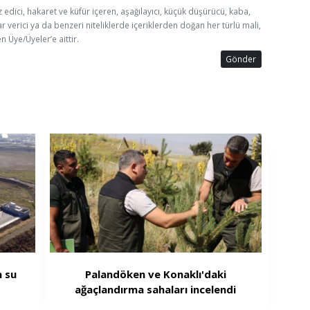
z edici, hakaret ve küfür içeren, aşağılayıcı, küçük düşürücü, kaba,
ar verici ya da benzeri niteliklerde içeriklerden doğan her türlü mali,
n Üye/Üyeler’e aittir.
Gönder
 su
Palandöken ve Konaklı'daki
ağaçlandırma sahaları incelendi