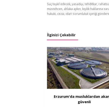
Suç teşkil edecek, yasadışı, tehditkar, rahatsı
müstehcen, ahlaka aykırı, kişilik haklarına zar
hukuki, cezai, idari sorumluluk içeriği göndere
İlginizi Çekebilir
Erzurum'da musluklardan akan
güvenli