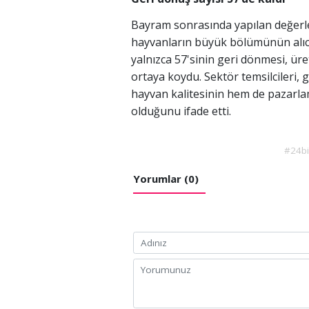
Bayram sonrasında yapılan değerl
hayvanların büyük bölümünün alıc
yalnızca 57'sinin geri dönmesi, üreti
ortaya koydu. Sektör temsilcileri
hayvan kalitesinin hem de pazarla
olduğunu ifade etti.
#24b
Yorumlar (0)