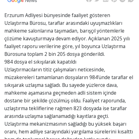
Erzurum Adliyesi bünyesinde faaliyet gösteren
Uzlaştırma Bürosu, taraflar arasındaki uyuşmazlıkları
mahkeme salonlarına taşımadan, barışçıl yöntemlerle
çözüme kavuşturmaya devam ediyor. Açıklanan 2025 yılı
faaliyet raporu verilerine göre, yıl boyunca Uzlaştırma
Bürosuna toplam 2 bin 205 dosya gönderildi.
984 dosya el sıkışılarak kapatıldı
Uzlaştırmacıların titiz çalışmaları neticesinde,
müzakereleri tamamlanan dosyaların 984’ünde taraflar el
sıkışarak uzlaşma sağladı. Bu sayede yüzlerce dava,
mahkeme aşamasına geçmeden adli sistem içinde
dostane bir şekilde çözülmüş oldu. Faaliyet raporunda,
uzlaştırma tekliflerine rağmen 823 dosyada ise taraflar
arasında uzlaşma sağlanamadığı kayıtlara geçti.
Uzlaştırma mekanizmasının sağladığı bu yüksek başarı
oranı, hem adliye sarayındaki yargılama sürelerini kısalttı