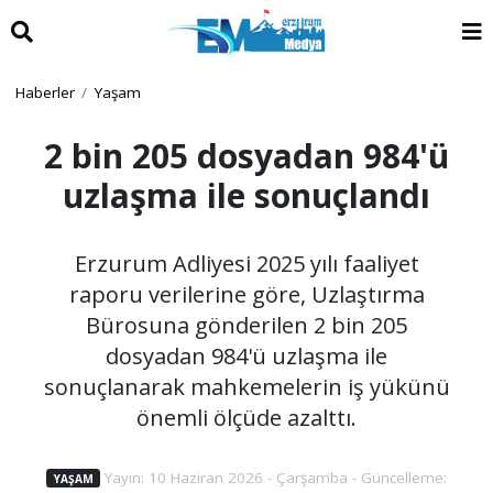
Haberler
Yaşam
2 bin 205 dosyadan 984'ü
uzlaşma ile sonuçlandı
Erzurum Adliyesi 2025 yılı faaliyet
raporu verilerine göre, Uzlaştırma
Bürosuna gönderilen 2 bin 205
dosyadan 984'ü uzlaşma ile
sonuçlanarak mahkemelerin iş yükünü
önemli ölçüde azalttı.
Yayın: 10 Haziran 2026 - Çarşamba - Güncelleme:
YAŞAM