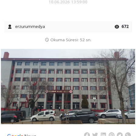
10.06.2026 13:59:00
erzurummedya
672
Okuma Süresi: 52 sn.