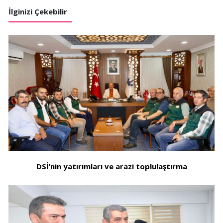
İlginizi Çekebilir
DSİ’nin yatırımları ve arazi toplulaştırma