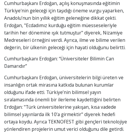
Cumhurbaşkanı Erdoğan, açılış konuşmasında eğitimin
Türkiye'nin geleceği için taşıdığı öneme vurgu yaparken,
Anadolu’nun bin yıllık eğitim geleneğine dikkat çekti.
Erdoğan, "Ecdadımız kurduğu eğitim müesseseleriyle
tarihin her dönemine ışık tutmuştur" diyerek, Nizamiye
Medreseleri örneğini verdi. Ayrıca, ilme ve bilime verilen
değerin, bir ülkenin geleceği için hayati olduğunu belirtti.
Cumhurbaşkanı Erdoğan: “Üniversiteler Bilimin Can
Damarıdır”
Cumhurbaşkanı Erdoğan, üniversitelerin bilgi üreten ve
insanlığın ortak mirasına katkıda bulunan kurumlar
olduğunu ifade etti. Türkiye’nin bilimsel yayın
sıralamasında önemli bir ilerleme kaydettiğini belirten
Erdoğan: "Türk üniversitelerine yakışan, kısa vadede
bilimsel yayınlarda ilk 10’a girmektir" diyerek hedefi
ortaya koydu. Ayrıca TEKNOFEST gibi gençleri teknolojiye
yönlendiren projelerin umut verici olduğunu dile getirdi.