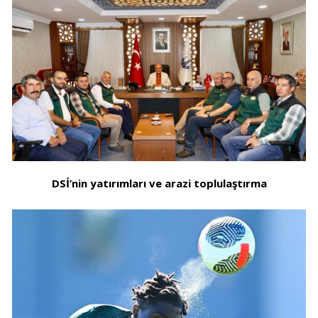
DSİ’nin yatırımları ve arazi toplulaştırma