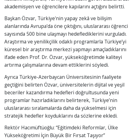
akademisyen ve öğrencilere kapılarını açtığını belirtti.
Başkan Özvar, Türkiye'nin yapay zekâ ve bilişim
alanlarında Avrupa'da öne çıktığını, uluslararası öğrenci
sayısında 500 bine ulaşmayı hedeflediklerini vurguladı.
Araştırma ve yenilikçilik odaklı programlarla Türkiye’yi
küresel bir araştırma merkezi yapmayı amaçladıklarını
ifade eden Prof. Dr. Özvar, yükseköğretimde kaliteyi
artırma çalışmalarına devam ettiklerini söyledi.
Ayrıca Türkiye-Azerbaycan Üniversitesinin faaliyete
geçtiğini belirten Özvar, üniversitelerin dijital ve yeşil
beceriler kazandırma hedefleri doğrultusunda yeni
programlar hazırladıklarını belirterek, Türkiye’nin
uluslararası sıralamalarda daha da yükselmesi için
stratejik hedefler koyduklarını da sözlerine ekledi.
Rektör Hacımüftüoğlu: “Eğitimdeki Reformlar, Ülke
Yükseköğretimi İçin Büyük Bir Fırsat Taşıyor”