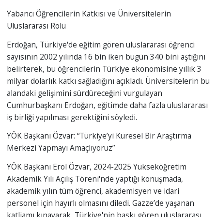
Yabancı Öğrencilerin Katkısı ve Üniversitelerin
Uluslararası Rolü
Erdoğan, Türkiye'de eğitim gören uluslararası öğrenci
sayısının 2002 yılında 16 bin iken bugün 340 bini aştığını
belirterek, bu öğrencilerin Türkiye ekonomisine yıllık 3
milyar dolarlık katkı sağladığını açıkladı. Üniversitelerin bu
alandaki gelişimini sürdüreceğini vurgulayan
Cumhurbaşkanı Erdoğan, eğitimde daha fazla uluslararası
iş birliği yapılması gerektiğini söyledi.
YÖK Başkanı Özvar: “Türkiye’yi Küresel Bir Araştırma
Merkezi Yapmayı Amaçlıyoruz”
YÖK Başkanı Erol Özvar, 2024-2025 Yükseköğretim
Akademik Yılı Açılış Töreni'nde yaptığı konuşmada,
akademik yılın tüm öğrenci, akademisyen ve idari
personel için hayırlı olmasını diledi. Gazze’de yaşanan
katliamı kınayarak, Türkiye'nin baskı gören uluslararası