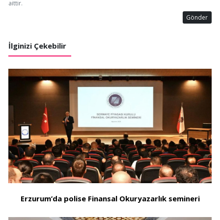
aittir.
Gönder
İlginizi Çekebilir
Erzurum’da polise Finansal Okuryazarlık semineri