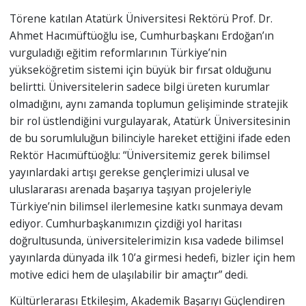
Törene katılan Atatürk Üniversitesi Rektörü Prof. Dr.
Ahmet Hacımüftüoğlu ise, Cumhurbaşkanı Erdoğan’ın
vurguladığı eğitim reformlarının Türkiye’nin
yükseköğretim sistemi için büyük bir fırsat olduğunu
belirtti. Üniversitelerin sadece bilgi üreten kurumlar
olmadığını, aynı zamanda toplumun gelişiminde stratejik
bir rol üstlendiğini vurgulayarak, Atatürk Üniversitesinin
de bu sorumluluğun bilinciyle hareket ettiğini ifade eden
Rektör Hacımüftüoğlu: “Üniversitemiz gerek bilimsel
yayınlardaki artışı gerekse gençlerimizi ulusal ve
uluslararası arenada başarıya taşıyan projeleriyle
Türkiye’nin bilimsel ilerlemesine katkı sunmaya devam
ediyor. Cumhurbaşkanımızın çizdiği yol haritası
doğrultusunda, üniversitelerimizin kısa vadede bilimsel
yayınlarda dünyada ilk 10’a girmesi hedefi, bizler için hem
motive edici hem de ulaşılabilir bir amaçtır” dedi.
Kültürlerarası Etkileşim, Akademik Başarıyı Güçlendiren