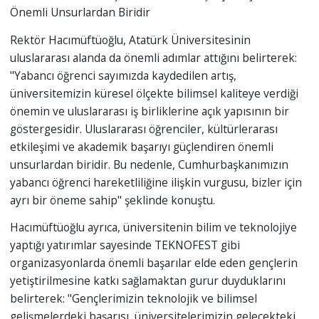
Önemli Unsurlardan Biridir
Rektör Hacımüftüoğlu, Atatürk Üniversitesinin
uluslararası alanda da önemli adımlar attığını belirterek:
"Yabancı öğrenci sayımızda kaydedilen artış,
üniversitemizin küresel ölçekte bilimsel kaliteye verdiği
önemin ve uluslararası iş birliklerine açık yapısının bir
göstergesidir. Uluslararası öğrenciler, kültürlerarası
etkileşimi ve akademik başarıyı güçlendiren önemli
unsurlardan biridir. Bu nedenle, Cumhurbaşkanımızın
yabancı öğrenci hareketliliğine ilişkin vurgusu, bizler için
ayrı bir öneme sahip" şeklinde konuştu.
Hacımüftüoğlu ayrıca, üniversitenin bilim ve teknolojiye
yaptığı yatırımlar sayesinde TEKNOFEST gibi
organizasyonlarda önemli başarılar elde eden gençlerin
yetiştirilmesine katkı sağlamaktan gurur duyduklarını
belirterek: "Gençlerimizin teknolojik ve bilimsel
gelişmelerdeki başarısı, üniversitelerimizin gelecekteki