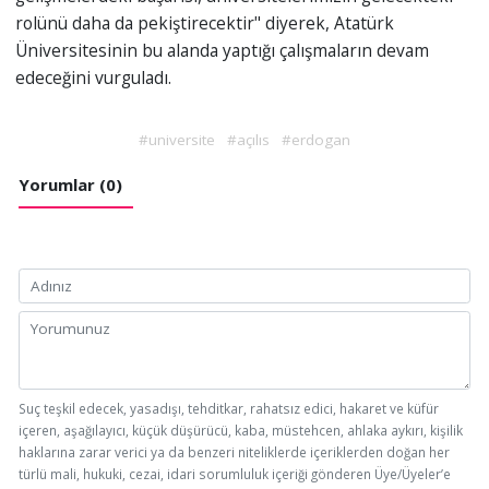
rolünü daha da pekiştirecektir" diyerek, Atatürk
Üniversitesinin bu alanda yaptığı çalışmaların devam
edeceğini vurguladı.
#universite
#açılıs
#erdogan
Yorumlar (0)
Suç teşkil edecek, yasadışı, tehditkar, rahatsız edici, hakaret ve küfür
içeren, aşağılayıcı, küçük düşürücü, kaba, müstehcen, ahlaka aykırı, kişilik
haklarına zarar verici ya da benzeri niteliklerde içeriklerden doğan her
türlü mali, hukuki, cezai, idari sorumluluk içeriği gönderen Üye/Üyeler’e