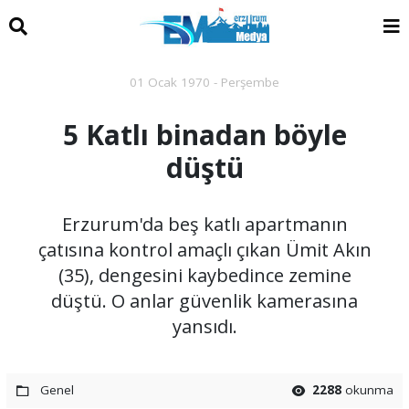
01 Ocak 1970 - Perşembe
5 Katlı binadan böyle
düştü
Erzurum'da beş katlı apartmanın
çatısına kontrol amaçlı çıkan Ümit Akın
(35), dengesini kaybedince zemine
düştü. O anlar güvenlik kamerasına
yansıdı.
Genel
2288
okunma