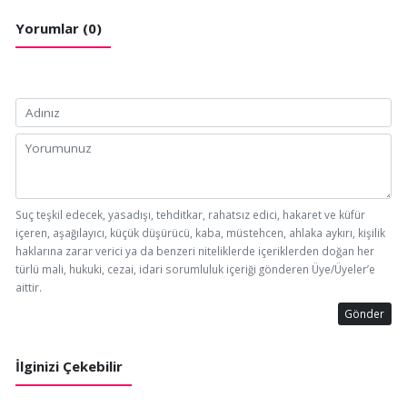
Yorumlar (0)
Suç teşkil edecek, yasadışı, tehditkar, rahatsız edici, hakaret ve küfür
içeren, aşağılayıcı, küçük düşürücü, kaba, müstehcen, ahlaka aykırı, kişilik
haklarına zarar verici ya da benzeri niteliklerde içeriklerden doğan her
türlü mali, hukuki, cezai, idari sorumluluk içeriği gönderen Üye/Üyeler’e
aittir.
Gönder
İlginizi Çekebilir