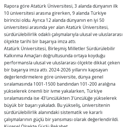
Rapora göre Atatürk Üniversitesi, 3 alanda dünyanın ilk
10 üniversitesi arasına girerken, 9 alanda Türkiye
birincisi oldu. Ayrıca 12 alanda dünyanın en iyi 50
üniversitesi arasında yer alan Atatürk Üniversitesi,
sürdürülebilirlik odaklı çalışmalarıyla ulusal ve uluslararası
ölçekte tarihi bir başarıya imza attı.
Atatürk Üniversitesi, Birleşmiş Milletler Sürdürülebilir
Kalkınma Amaçları doğrultusunda ortaya koyduğu
performansla ulusal ve uluslararası ölçekte dikkat çeken
bir başarıya imza attı. 2024-2026 yıllarını kapsayan
değerlendirmelere göre üniversite, dünya genel
sıralamasında 1001-1500 bandından 101-200 aralığına
yükselerek önemli bir ivme yakalarken, Türkiye
sıralamasında ise 43’üncülükten 3’üncülüğe yükselerek
büyük bir başarı yakaladı. Bu yükseliş, üniversitenin
sürdürülebilirlik alanındaki sistematik ve kararlı
çalışmalarının güçlü bir yansıması olarak değerlendirildi.
Küresel Ölçekte Güçlü Rekabet