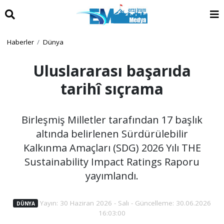
Haberler
Dünya
Uluslararası başarıda
tarihî sıçrama
Birleşmiş Milletler tarafından 17 başlık
altında belirlenen Sürdürülebilir
Kalkınma Amaçları (SDG) 2026 Yılı THE
Sustainability Impact Ratings Raporu
yayımlandı.
Yayın: 30 Haziran 2026 - Salı - Güncelleme: 30.06.2026
DÜNYA
16:03:00