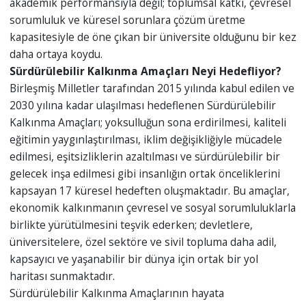
akademik performansıyla değil; toplumsal katkı, çevresel
sorumluluk ve küresel sorunlara çözüm üretme
kapasitesiyle de öne çıkan bir üniversite olduğunu bir kez
daha ortaya koydu.
Sürdürülebilir Kalkınma Amaçları Neyi Hedefliyor?
Birleşmiş Milletler tarafından 2015 yılında kabul edilen ve
2030 yılına kadar ulaşılması hedeflenen Sürdürülebilir
Kalkınma Amaçları; yoksulluğun sona erdirilmesi, kaliteli
eğitimin yaygınlaştırılması, iklim değişikliğiyle mücadele
edilmesi, eşitsizliklerin azaltılması ve sürdürülebilir bir
gelecek inşa edilmesi gibi insanlığın ortak önceliklerini
kapsayan 17 küresel hedeften oluşmaktadır. Bu amaçlar,
ekonomik kalkınmanın çevresel ve sosyal sorumluluklarla
birlikte yürütülmesini teşvik ederken; devletlere,
üniversitelere, özel sektöre ve sivil topluma daha adil,
kapsayıcı ve yaşanabilir bir dünya için ortak bir yol
haritası sunmaktadır.
Sürdürülebilir Kalkınma Amaçlarının hayata