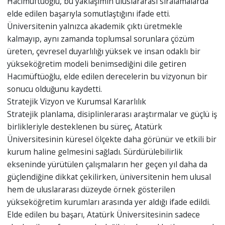
Hacımüftüoğlu, bu yaklaşımın uluslararası sıralamalarda
elde edilen başarıyla somutlaştığını ifade etti.
Üniversitenin yalnızca akademik çıktı üretmekle
kalmayıp, aynı zamanda toplumsal sorunlara çözüm
üreten, çevresel duyarlılığı yüksek ve insan odaklı bir
yükseköğretim modeli benimsediğini dile getiren
Hacımüftüoğlu, elde edilen derecelerin bu vizyonun bir
sonucu olduğunu kaydetti.
Stratejik Vizyon ve Kurumsal Kararlılık
Stratejik planlama, disiplinlerarası araştırmalar ve güçlü iş
birlikleriyle desteklenen bu süreç, Atatürk
Üniversitesinin küresel ölçekte daha görünür ve etkili bir
kurum haline gelmesini sağladı. Sürdürülebilirlik
ekseninde yürütülen çalışmaların her geçen yıl daha da
güçlendiğine dikkat çekilirken, üniversitenin hem ulusal
hem de uluslararası düzeyde örnek gösterilen
yükseköğretim kurumları arasında yer aldığı ifade edildi.
Elde edilen bu başarı, Atatürk Üniversitesinin sadece