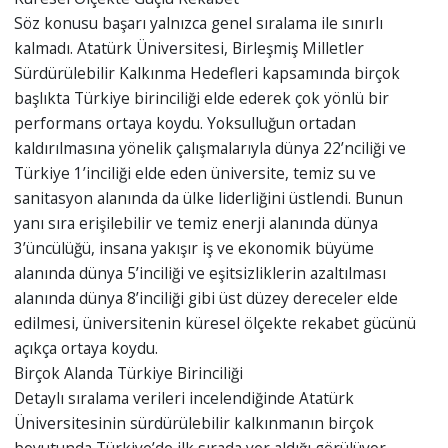
Söz konusu başarı yalnızca genel sıralama ile sınırlı
kalmadı. Atatürk Üniversitesi, Birleşmiş Milletler
Sürdürülebilir Kalkınma Hedefleri kapsamında birçok
başlıkta Türkiye birinciliği elde ederek çok yönlü bir
performans ortaya koydu. Yoksulluğun ortadan
kaldırılmasına yönelik çalışmalarıyla dünya 22’nciliği ve
Türkiye 1’inciliği elde eden üniversite, temiz su ve
sanitasyon alanında da ülke liderliğini üstlendi. Bunun
yanı sıra erişilebilir ve temiz enerji alanında dünya
3’üncülüğü, insana yakışır iş ve ekonomik büyüme
alanında dünya 5’inciliği ve eşitsizliklerin azaltılması
alanında dünya 8’inciliği gibi üst düzey dereceler elde
edilmesi, üniversitenin küresel ölçekte rekabet gücünü
açıkça ortaya koydu.
Birçok Alanda Türkiye Birinciliği
Detaylı sıralama verileri incelendiğinde Atatürk
Üniversitesinin sürdürülebilir kalkınmanın birçok