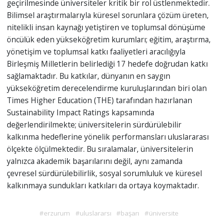
geçirilmesinde üniversiteler kritik bir rol üstlenmektedir.
Bilimsel araştırmalarıyla küresel sorunlara çözüm üreten,
nitelikli insan kaynağı yetiştiren ve toplumsal dönüşüme
öncülük eden yükseköğretim kurumları; eğitim, araştırma,
yönetişim ve toplumsal katkı faaliyetleri aracılığıyla
Birleşmiş Milletlerin belirlediği 17 hedefe doğrudan katkı
sağlamaktadır. Bu katkılar, dünyanın en saygın
yükseköğretim derecelendirme kuruluşlarından biri olan
Times Higher Education (THE) tarafından hazırlanan
Sustainability Impact Ratings kapsamında
değerlendirilmekte; üniversitelerin sürdürülebilir
kalkınma hedeflerine yönelik performansları uluslararası
ölçekte ölçülmektedir. Bu sıralamalar, üniversitelerin
yalnızca akademik başarılarını değil, aynı zamanda
çevresel sürdürülebilirlik, sosyal sorumluluk ve küresel
kalkınmaya sundukları katkıları da ortaya koymaktadır.
#erzurum
#uluslararsı
#başarı
#üniversite