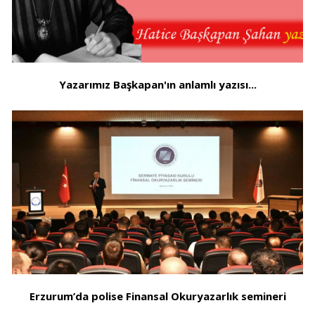
Yazarımız Başkapan'ın anlamlı yazısı...
Erzurum’da polise Finansal Okuryazarlık semineri