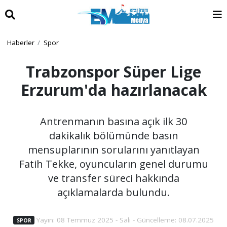
Haberler
Spor
Trabzonspor Süper Lige
Erzurum'da hazırlanacak
Antrenmanın basına açık ilk 30
dakikalık bölümünde basın
mensuplarının sorularını yanıtlayan
Fatih Tekke, oyuncuların genel durumu
ve transfer süreci hakkında
açıklamalarda bulundu.
Yayın: 08 Temmuz 2025 - Salı - Güncelleme: 08.07.2025
SPOR