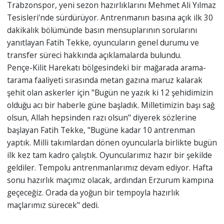
Trabzonspor, yeni sezon hazırlıklarını Mehmet Ali Yılmaz
Tesisleri'nde sürdürüyor. Antrenmanın basına açık ilk 30
dakikalık bölümünde basın mensuplarının sorularını
yanıtlayan Fatih Tekke, oyuncuların genel durumu ve
transfer süreci hakkında açıklamalarda bulundu.
Pençe-Kilit Harekatı bölgesindeki bir mağarada arama-
tarama faaliyeti sırasında metan gazına maruz kalarak
şehit olan askerler için "Bugün ne yazık ki 12 şehidimizin
olduğu acı bir haberle güne başladık. Milletimizin başı sağ
olsun, Allah hepsinden razı olsun" diyerek sözlerine
başlayan Fatih Tekke, "Bugüne kadar 10 antrenman
yaptık. Milli takımlardan dönen oyuncularla birlikte bugün
ilk kez tam kadro çalıştık. Oyuncularımız hazır bir şekilde
geldiler. Tempolu antrenmanlarımız devam ediyor. Hafta
sonu hazırlık maçımız olacak, ardından Erzurum kampına
geçeceğiz. Orada da yoğun bir tempoyla hazırlık
maçlarımız sürecek" dedi.