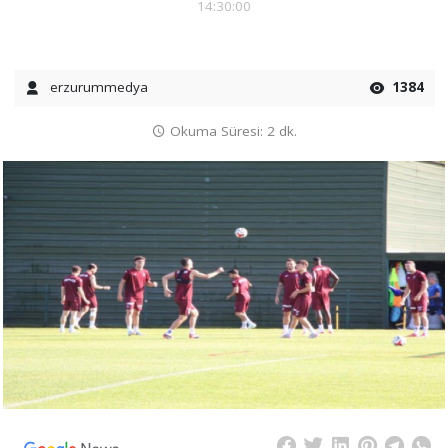
14:30:00
erzurummedya
1384
Okuma Süresi: 2 dk.