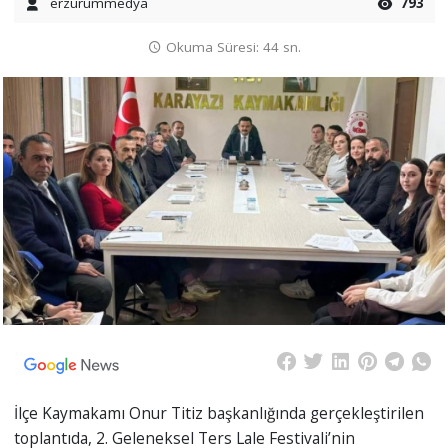
erzurummedya
793
Okuma Süresi: 44 sn.
İlçe Kaymakamı Onur Titiz başkanlığında gerçekleştirilen
toplantıda, 2. Geleneksel Ters Lale Festivali’nin