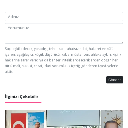
Suç teşkil edecek, yasadışı, tehditkar, rahatsız edici, hakaret ve küfür
içeren, aşağılayıcı, küçük düşürücü, kaba, müstehcen, ahlaka aykırı, kişilik
haklarına zarar verici ya da benzeri niteliklerde içeriklerden doğan her
türlü mali, hukuki, cezai, idari sorumluluk içeriği gönderen Üye/Üyeler’e
aittir.
Gönder
İlginizi Çekebilir