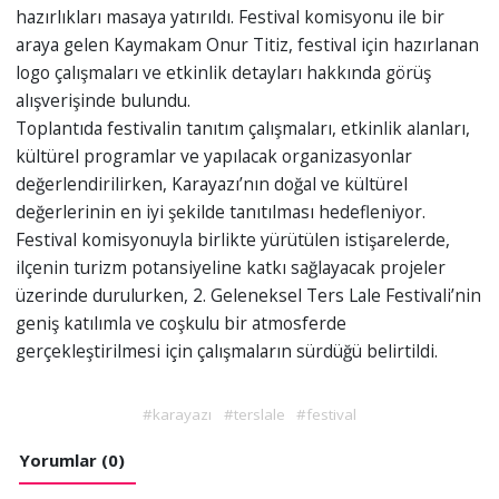
hazırlıkları masaya yatırıldı. Festival komisyonu ile bir
araya gelen Kaymakam Onur Titiz, festival için hazırlanan
logo çalışmaları ve etkinlik detayları hakkında görüş
alışverişinde bulundu.
Toplantıda festivalin tanıtım çalışmaları, etkinlik alanları,
kültürel programlar ve yapılacak organizasyonlar
değerlendirilirken, Karayazı’nın doğal ve kültürel
değerlerinin en iyi şekilde tanıtılması hedefleniyor.
Festival komisyonuyla birlikte yürütülen istişarelerde,
ilçenin turizm potansiyeline katkı sağlayacak projeler
üzerinde durulurken, 2. Geleneksel Ters Lale Festivali’nin
geniş katılımla ve coşkulu bir atmosferde
gerçekleştirilmesi için çalışmaların sürdüğü belirtildi.
#karayazı
#terslale
#festival
Yorumlar (0)