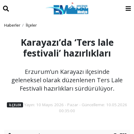
Haberler
İlçeler
Karayazı’da ‘Ters lale
festivali’ hazırlıkları
Erzurum’un Karayazı ilçesinde
geleneksel olarak düzenlenen Ters Lale
Festivali hazırlıkları sürdürülüyor.
Yayın: 10 Mayıs 2026 - Pazar - Güncelleme: 10.05.2026
İLÇELER
00:35:00