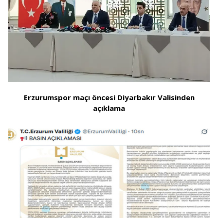
Erzurumspor maçı öncesi Diyarbakır Valisinden
açıklama