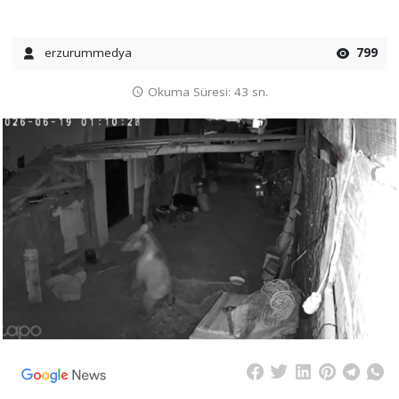
erzurummedya
799
Okuma Süresi: 43 sn.