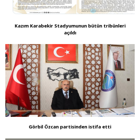
Kazım Karabekir Stadyumunun bütün tribünleri
açıldı
Görbil Özcan partisinden istifa etti