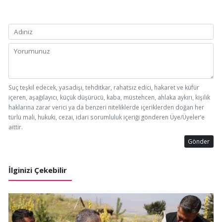
Suç teşkil edecek, yasadışı, tehditkar, rahatsız edici, hakaret ve küfür
içeren, aşağılayıcı, küçük düşürücü, kaba, müstehcen, ahlaka aykırı, kişilik
haklarına zarar verici ya da benzeri niteliklerde içeriklerden doğan her
türlü mali, hukuki, cezai, idari sorumluluk içeriği gönderen Üye/Üyeler’e
aittir.
Gönder
İlginizi Çekebilir