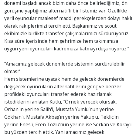
dönemi başladı ancak bizim daha önce belirlediğimiz, ön
görüşme yaptığımız alternatifli bir listemiz var. Özellikle
yerli oyuncular maalesef maddi gerekçelerden dolayı haklı
olarak rakiplerimizi tercih etti. Başkanımız ve scout
ekibimizle birlikte transfer çalışmalarımızı sürdürüyoruz.
Kısa süre içerisinde hem şehrimize hem takımımıza
uygun yeni oyuncuları kadromuza katmayı düşünüyoruz.”
“Amacımız gelecek dönemlerde sistemin sürdürülebilir
olması”
Hem sistemlerine uyacak hem de gelecek dönemlerde
değişecek oyuncuların alternatiflerini genç ve benzer
profildeki oyuncuları transfer ederek hazırlamak
istediklerini anlatan Kutlu, “Örnek verecek olursak,
Orhan'ın yerine Salih'i, Mustafa Yumlu'nun yerine
Gökhan'ı, Mustafa Akbaş'ın yerine Yakup'u, Teklic'in
yerine Enes'i, Eren Tozlu'nun yerine ise Serkan ve Koray'ı
bu yüzden tercih ettik. Yani amacımız gelecek