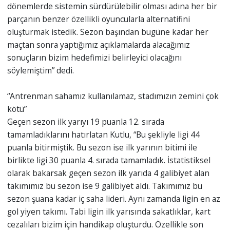
dönemlerde sistemin sürdürülebilir olması adına her bir
parçanın benzer özellikli oyuncularla alternatifini
oluşturmak istedik. Sezon başından bugüne kadar her
maçtan sonra yaptığımız açıklamalarda alacağımız
sonuçların bizim hedefimizi belirleyici olacağını
söylemiştim” dedi.
“Antrenman sahamız kullanılamaz, stadımızın zemini çok
kötü”
Geçen sezon ilk yarıyı 19 puanla 12. sırada
tamamladıklarını hatırlatan Kutlu, “Bu şekliyle ligi 44
puanla bitirmiştik. Bu sezon ise ilk yarının bitimi ile
birlikte ligi 30 puanla 4. sırada tamamladık. İstatistiksel
olarak bakarsak geçen sezon ilk yarıda 4 galibiyet alan
takımımız bu sezon ise 9 galibiyet aldı. Takımımız bu
sezon şuana kadar iç saha lideri. Aynı zamanda ligin en az
gol yiyen takımı. Tabi ligin ilk yarısında sakatlıklar, kart
cezalıları bizim için handikap oluşturdu. Özellikle son