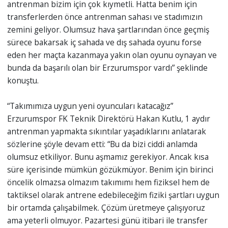
antrenman bizim için çok kıymetli. Hatta benim için
transferlerden önce antrenman sahası ve stadımızın
zemini geliyor. Olumsuz hava şartlarından önce geçmiş
sürece bakarsak iç sahada ve dış sahada oyunu forse
eden her maçta kazanmaya yakın olan oyunu oynayan ve
bunda da başarılı olan bir Erzurumspor vardı” şeklinde
konuştu.
“Takımımıza uygun yeni oyuncuları katacağız”
Erzurumspor FK Teknik Direktörü Hakan Kutlu, 1 aydır
antrenman yapmakta sıkıntılar yaşadıklarını anlatarak
sözlerine şöyle devam etti: “Bu da bizi ciddi anlamda
olumsuz etkiliyor. Bunu aşmamız gerekiyor. Ancak kısa
süre içerisinde mümkün gözükmüyor. Benim için birinci
öncelik olmazsa olmazım takımımı hem fiziksel hem de
taktiksel olarak antrene edebileceğim fiziki şartları uygun
bir ortamda çalışabilmek. Çözüm üretmeye çalışıyoruz
ama yeterli olmuyor. Pazartesi günü itibari ile transfer