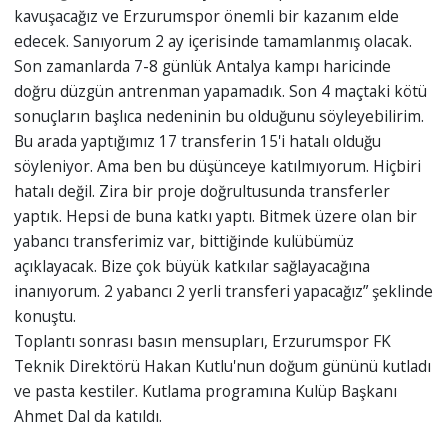
kavuşacağız ve Erzurumspor önemli bir kazanım elde
edecek. Sanıyorum 2 ay içerisinde tamamlanmış olacak.
Son zamanlarda 7-8 günlük Antalya kampı haricinde
doğru düzgün antrenman yapamadık. Son 4 maçtaki kötü
sonuçların başlıca nedeninin bu olduğunu söyleyebilirim.
Bu arada yaptığımız 17 transferin 15'i hatalı olduğu
söyleniyor. Ama ben bu düşünceye katılmıyorum. Hiçbiri
hatalı değil. Zira bir proje doğrultusunda transferler
yaptık. Hepsi de buna katkı yaptı. Bitmek üzere olan bir
yabancı transferimiz var, bittiğinde kulübümüz
açıklayacak. Bize çok büyük katkılar sağlayacağına
inanıyorum. 2 yabancı 2 yerli transferi yapacağız” şeklinde
konuştu.
Toplantı sonrası basın mensupları, Erzurumspor FK
Teknik Direktörü Hakan Kutlu'nun doğum gününü kutladı
ve pasta kestiler. Kutlama programına Kulüp Başkanı
Ahmet Dal da katıldı.