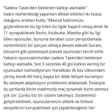
“Sadece Tasev'den beklenen katkıyı alamadık”
Kadro mühendisliği yaparken dikkat ettikleri iki husus
olduğunu anlatan Kutlu, “Mevcut kadromuzu
güçlendirecek bu ligi bilen bu ligde başarılı olmuş direk ilk
11 oynayabilecek Roshi, Azubuıke, Mamba gibi bu ligi
bilen oyuncular, bununla beraber uzun periyotlamada
sistemimizin bir parçası olmaya devam edecek Guram,
Giovanni gibi potansiyeli yüksek oyuncuları tercih ettik.
Yabancı oyuncularımızdan sadece Tasev'den beklenen
katkıyı alamadık. Son 3 sezonda 40 gol katkısı vermiş bir
oyuncudan bahsediyorum. Handikabı ilk kez ülkesinden
çıkmış kendi dili hariç başka bir dilde iletişim kuramıyor.
Bu sebeple adaptasyon problemini atlatamadı. Dolasıyla
bu şartlarda bizim stadımızda maç oynamak bizim adımıza
çok zor. Çünkü biz bir sistem takımıyız. Sistemimizi
geliştirebilmek, oyuncularımızın atletik ve fiziksel
seviyelerini koruyabilmek için yapabileceğimiz her