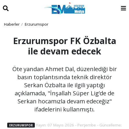
Haberler
Erzurumspor
Erzurumspor FK Özbalta
ile devam edecek
Öte yandan Ahmet Dal, düzenlediği bir
basın toplantısında teknik direktör
Serkan Özbalta ile ilgili yaptığı
açıklamada, "İnşallah Süper Lig’de de
Serkan hocamızla devam edeceğiz"
ifadelerini kullanmıştı.
Yayın: 07 Mayıs 2026 - Perşembe - Güncelleme:
ERZURUMSPOR