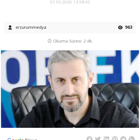
07.05.2026 13:58:00
erzurummedya
963
Okuma Süresi: 2 dk.