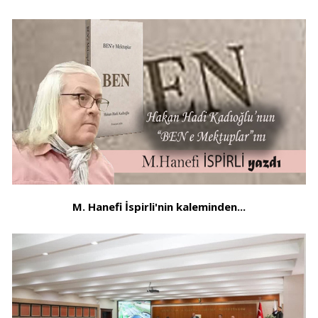
M. Hanefi İspirli'nin kaleminden...