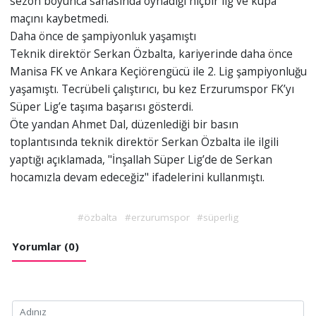
sezon boyunca sahasında oynadığı hiçbir lig ve kupa
maçını kaybetmedi.
Daha önce de şampiyonluk yaşamıştı
Teknik direktör Serkan Özbalta, kariyerinde daha önce
Manisa FK ve Ankara Keçiörengücü ile 2. Lig şampiyonluğu
yaşamıştı. Tecrübeli çalıştırıcı, bu kez Erzurumspor FK’yı
Süper Lig’e taşıma başarısı gösterdi.
Öte yandan Ahmet Dal, düzenlediği bir basın
toplantısında teknik direktör Serkan Özbalta ile ilgili
yaptığı açıklamada, "İnşallah Süper Lig’de de Serkan
hocamızla devam edeceğiz" ifadelerini kullanmıştı.
#özbalta
#erzurumspor
#süperlig
Yorumlar (0)