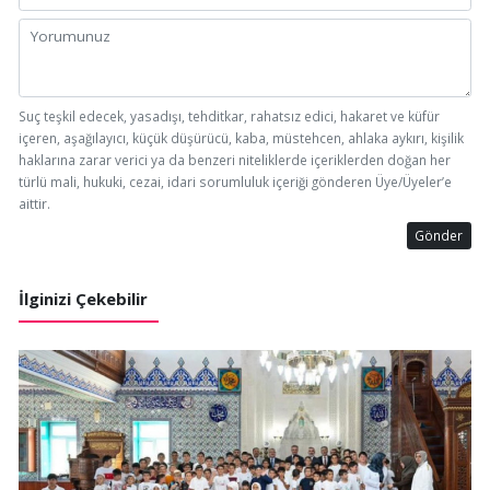
Suç teşkil edecek, yasadışı, tehditkar, rahatsız edici, hakaret ve küfür
içeren, aşağılayıcı, küçük düşürücü, kaba, müstehcen, ahlaka aykırı, kişilik
haklarına zarar verici ya da benzeri niteliklerde içeriklerden doğan her
türlü mali, hukuki, cezai, idari sorumluluk içeriği gönderen Üye/Üyeler’e
aittir.
Gönder
İlginizi Çekebilir