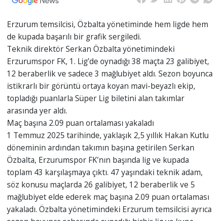
Erzurum temsilcisi, Özbalta yönetiminde hem ligde hem
de kupada başarılı bir grafik sergiledi.
Teknik direktör Serkan Özbalta yönetimindeki
Erzurumspor FK, 1. Lig’de oynadığı 38 maçta 23 galibiyet,
12 beraberlik ve sadece 3 mağlubiyet aldı. Sezon boyunca
istikrarlı bir görüntü ortaya koyan mavi-beyazlı ekip,
topladığı puanlarla Süper Lig biletini alan takımlar
arasında yer aldı.
Maç başına 2.09 puan ortalaması yakaladı
1 Temmuz 2025 tarihinde, yaklaşık 2,5 yıllık Hakan Kutlu
döneminin ardından takımın başına getirilen Serkan
Özbalta, Erzurumspor FK’nın başında lig ve kupada
toplam 43 karşılaşmaya çıktı. 47 yaşındaki teknik adam,
söz konusu maçlarda 26 galibiyet, 12 beraberlik ve 5
mağlubiyet elde ederek maç başına 2.09 puan ortalaması
yakaladı. Özbalta yönetimindeki Erzurum temsilcisi ayrıca