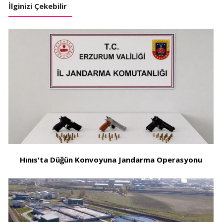
İlginizi Çekebilir
Hınıs'ta Düğün Konvoyuna Jandarma Operasyonu