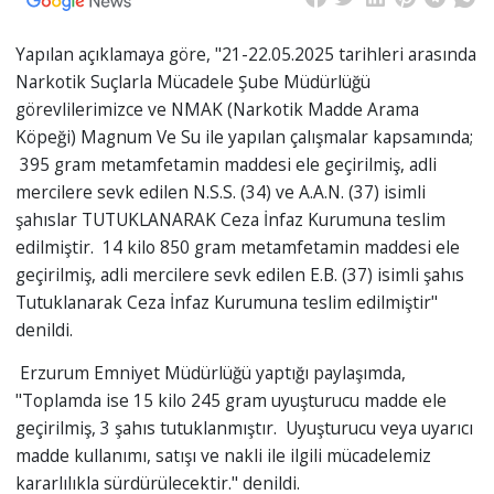
Yapılan açıklamaya göre, "21-22.05.2025 tarihleri arasında
Narkotik Suçlarla Mücadele Şube Müdürlüğü
görevlilerimizce ve NMAK (Narkotik Madde Arama
Köpeği) Magnum Ve Su ile yapılan çalışmalar kapsamında;
395 gram metamfetamin maddesi ele geçirilmiş, adli
mercilere sevk edilen N.S.S. (34) ve A.A.N. (37) isimli
şahıslar TUTUKLANARAK Ceza İnfaz Kurumuna teslim
edilmiştir. 14 kilo 850 gram metamfetamin maddesi ele
geçirilmiş, adli mercilere sevk edilen E.B. (37) isimli şahıs
Tutuklanarak Ceza İnfaz Kurumuna teslim edilmiştir"
denildi.
Erzurum Emniyet Müdürlüğü yaptığı paylaşımda,
"Toplamda ise 15 kilo 245 gram uyuşturucu madde ele
geçirilmiş, 3 şahıs tutuklanmıştır. Uyuşturucu veya uyarıcı
madde kullanımı, satışı ve nakli ile ilgili mücadelemiz
kararlılıkla sürdürülecektir." denildi.