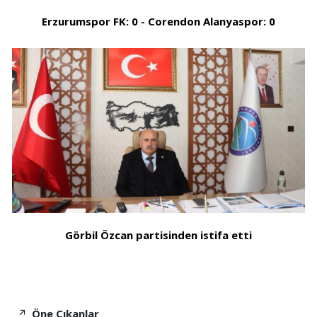
Erzurumspor FK: 0 - Corendon Alanyaspor: 0
Görbil Özcan partisinden istifa etti
Öne Çıkanlar