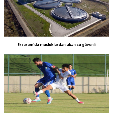
Erzurum'da musluklardan akan su güvenli