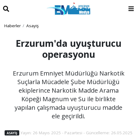
Haberler
Asayiş
Erzurum'da uyuşturucu
operasyonu
Erzurum Emniyet Müdürlüğü Narkotik
Suçlarla Mücadele Şube Müdürlüğü
ekiplerince Narkotik Madde Arama
Köpeği Magnum ve Su ile birlikte
yapılan çalışmada uyuşturucu madde
ele geçirildi.
Yayın: 26 Mayıs 2025 - Pazartesi - Güncelleme: 26.05.2025
ASAYIŞ