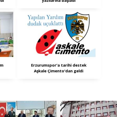
di
yazılarına başladı
im
Erzurumspor'a tarihi destek
Aşkale Çimento'dan geldi