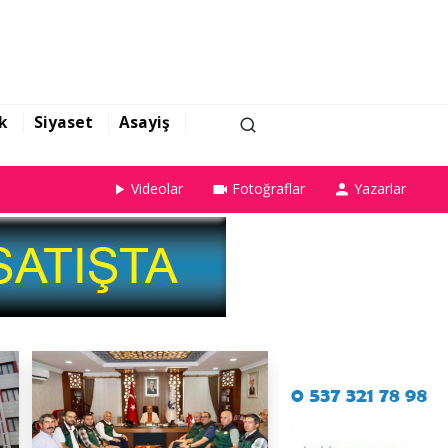
k
Siyaset
Asayiş
Videolar
Fotoğraflar
Yazarlar