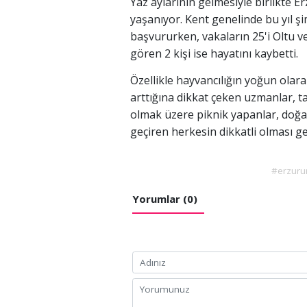
Yaz aylarının gelmesiyle birlikte E
yaşanıyor. Kent genelinde bu yıl ş
başvururken, vakaların 25'i Oltu ve 
gören 2 kişi ise hayatını kaybetti.
Özellikle hayvancılığın yoğun olara
arttığına dikkat çeken uzmanlar, t
olmak üzere piknik yapanlar, doğa 
geçiren herkesin dikkatli olması ger
#erzur
Yorumlar (0)